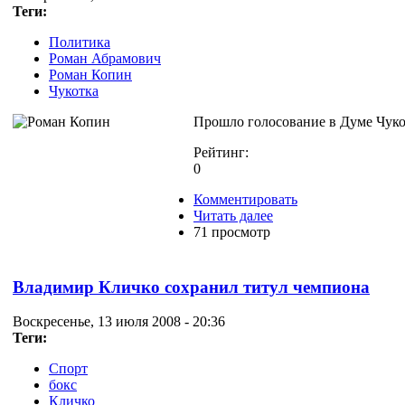
Теги:
Политика
Роман Абрамович
Роман Копин
Чукотка
Прошло голосование в Думе Чуко
Рейтинг:
0
Комментировать
Читать далее
71 просмотр
Владимир Кличко сохранил титул чемпиона
Воскресенье, 13 июля 2008 - 20:36
Теги:
Спорт
бокс
Кличко