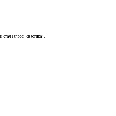
 стал запрос "свастика".