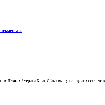
восьмерки»
ных Штатов Америки Барак Обама выступает против исключени