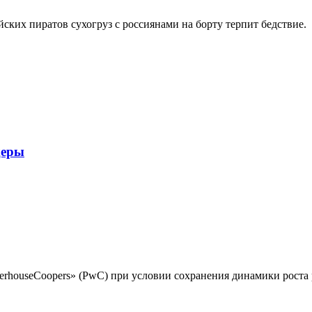
ких пиратов сухогруз с россиянами на борту терпит бедствие.
деры
terhouseCoopers» (PwC) при условии сохранения динамики роста