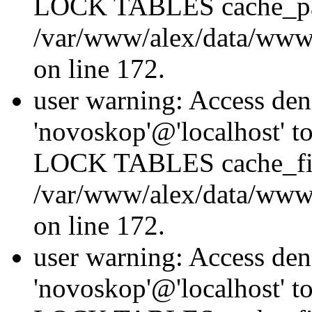
LOCK TABLES cache_p
/var/www/alex/data/www/
on line 172.
user warning: Access den
'novoskop'@'localhost' t
LOCK TABLES cache_fil
/var/www/alex/data/www/
on line 172.
user warning: Access den
'novoskop'@'localhost' t