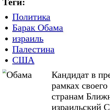
Теги:
Политика
Барак Обама
израиль
Палестина
США
Кандидат в п
рамках своего
странам Ближн
израильский С