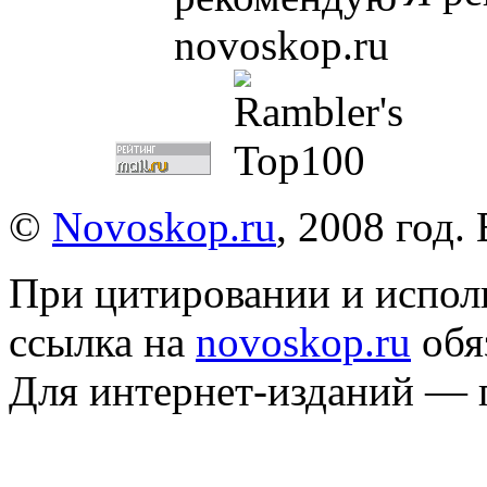
©
Novoskop.ru
, 2008 год.
При цитировании и испол
ссылка на
novoskop.ru
обя
Для интернет-изданий — 