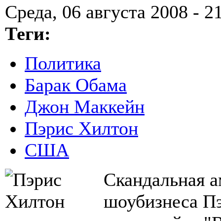
Среда, 06 августа 2008 - 2
Теги:
Политика
Барак Обама
Джон Маккейн
Пэрис Хилтон
США
Скандальная а
шоубизнеса П