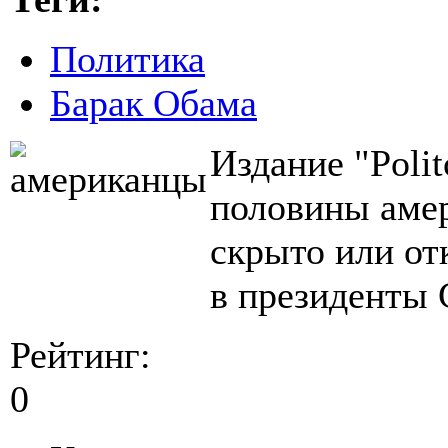
Политика
Барак Обама
Издание "Polit
половины амер
скрыто или от
в президенты
Рейтинг:
0