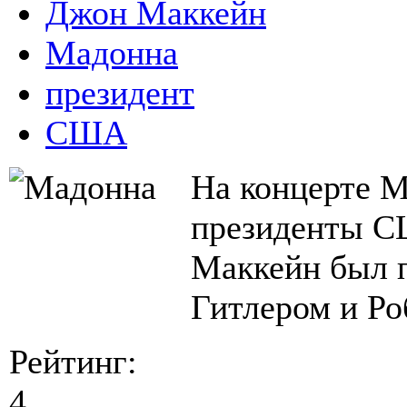
Джон Маккейн
Мадонна
президент
США
На концерте М
президенты С
Маккейн был п
Гитлером и Ро
Рейтинг:
4