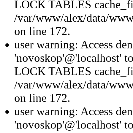
LOCK TABLES cache_fil
/var/www/alex/data/www/
on line 172.
user warning: Access den
'novoskop'@'localhost' t
LOCK TABLES cache_fil
/var/www/alex/data/www/
on line 172.
user warning: Access den
'novoskop'@'localhost' t