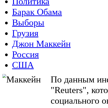
Политика
Барак Обама
Выборы
Грузия
Джон Маккейн
Россия
США
По данным ин
"Reuters", кот
социального о