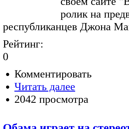
своем сайте "
ролик на пред
республиканцев Джона Ма
Рейтинг:
0
Комментировать
Читать далее
2042 просмотра
Обама играет на стерео