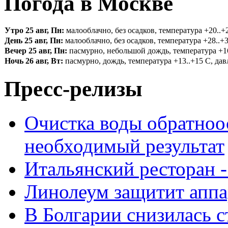
Погода в Москве
Утро 25 авг, Пн:
малооблачно, без осадков, температура +20..+2
День 25 авг, Пн:
малооблачно, без осадков, температура +28..+3
Вечер 25 авг, Пн:
пасмурно, небольшой дождь, температура +16.
Ночь 26 авг, Вт:
пасмурно, дождь, температура +13..+15 С, давл
Пресс-релизы
Очистка воды обратноо
необходимый результат
Итальянский ресторан 
Линолеум защитит аппа
В Болгарии снизилась 