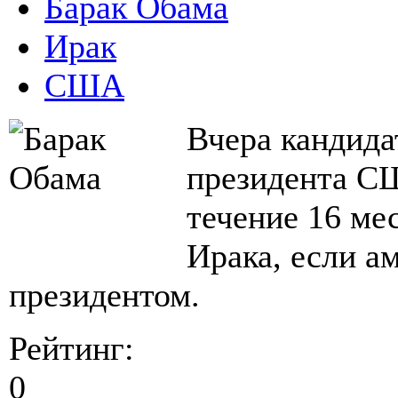
Барак Обама
Ирак
США
Вчера кандида
президента СШ
течение 16 ме
Ирака, если а
президентом.
Рейтинг:
0