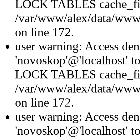
LOCK TABLES cache_fil
/var/www/alex/data/www/
on line 172.
user warning: Access den
'novoskop'@'localhost' t
LOCK TABLES cache_fil
/var/www/alex/data/www/
on line 172.
user warning: Access den
'novoskop'@'localhost' t