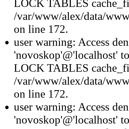
LOCK TABLES cache_fil
/var/www/alex/data/www/
on line 172.
user warning: Access den
'novoskop'@'localhost' t
LOCK TABLES cache_fil
/var/www/alex/data/www/
on line 172.
user warning: Access den
'novoskop'@'localhost' t