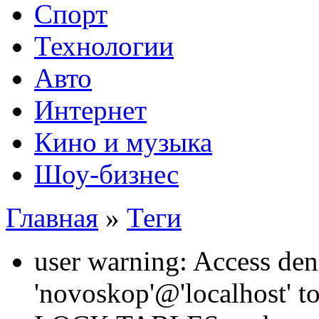
Спорт
Технологии
Авто
Интернет
Кино и музыка
Шоу-бизнес
Главная
»
Теги
user warning: Access den
'novoskop'@'localhost' t