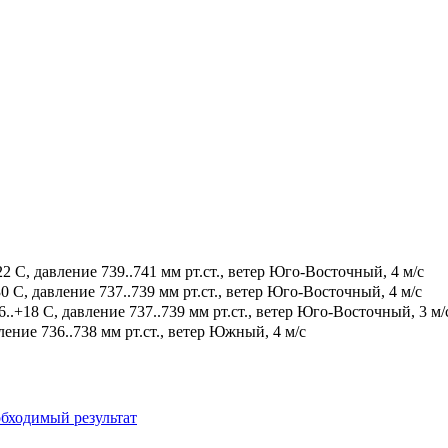
2 С, давление 739..741 мм рт.ст., ветер Юго-Восточный, 4 м/с
0 С, давление 737..739 мм рт.ст., ветер Юго-Восточный, 4 м/с
.+18 С, давление 737..739 мм рт.ст., ветер Юго-Восточный, 3 м/
ение 736..738 мм рт.ст., ветер Южный, 4 м/с
бходимый результат