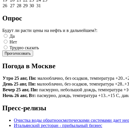
26
27
28
29
30
31
Опрос
Будут ли расти цены на нефть и в дальнейшем?:
Да
Нет
Трудно сказать
Погода в Москве
Утро 25 авг, Пн:
малооблачно, без осадков, температура +20..+2
День 25 авг, Пн:
малооблачно, без осадков, температура +28..+3
Вечер 25 авг, Пн:
пасмурно, небольшой дождь, температура +16.
Ночь 26 авг, Вт:
пасмурно, дождь, температура +13..+15 С, давл
Пресс-релизы
Очистка воды обратноосмотическими системами дает нео
Итальянский ресторан - прибыльный бизнес