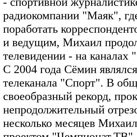
- спортивной журналистике
радиокомпании "Маяк", где
поработать корреспондент
и ведущим, Михаил продол
телевидении - на каналах 
С 2004 года Сёмин являлс
телеканала "Спорт". В об
своеобразный рекорд, прок
непродолжительный отрезо
несколько месяцев Михаил
проектом "Чемпионат.ТВ".