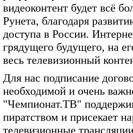
видеоконтент будет всё б
Рунета, благодаря развит
доступа в России. Интерне
грядущего будущего, на ег
весь телевизионный контен
Для нас подписание догов
необходимой и очень важн
"Чемпионат.ТВ" поддержива
пиратством и присекает на
телевизионные трансляции