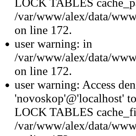
LOCK TABLES cache_p
/var/www/alex/data/www/
on line 172.
user warning: in
/var/www/alex/data/www/
on line 172.
user warning: Access den
'novoskop'@'localhost' t
LOCK TABLES cache_fil
/var/www/alex/data/www/