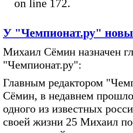
on line 172.
У "Чемпионат.ру" новы
Михаил Сёмин назначен г
"Чемпионат.ру":
Главным редактором "Чемп
Сёмин, в недавнем прошл
одного из известных росси
своей жизни 25 Михаил пос