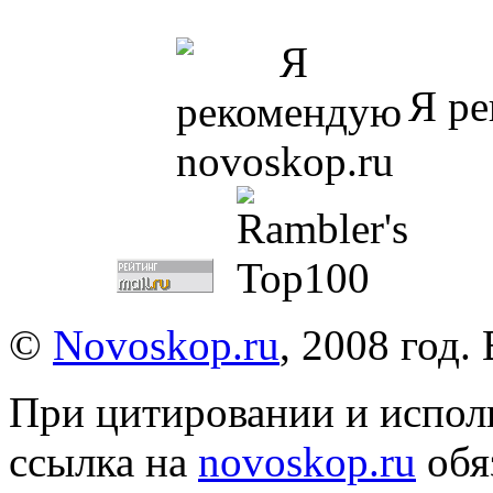
Я ре
©
Novoskop.ru
, 2008 год.
При цитировании и испол
ссылка на
novoskop.ru
обя