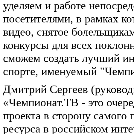
уделяем и работе непосре
посетителями, в рамках к
видео, снятое болельщика
конкурсы для всех поклон
сможем создать лучший и
спорте, именуемый "Чемпи
Дмитрий Сергеев (руковод
«Чемпионат.ТВ - это очер
проекта в сторону самого 
ресурса в российском инт