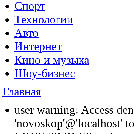
Спорт
Технологии
Авто
Интернет
Кино и музыка
Шоу-бизнес
Главная
user warning: Access den
'novoskop'@'localhost' t