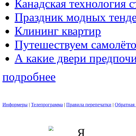
Канадская технология с
Праздник модных тенд
Клининг квартир
Путешествуем самолёт
А какие двери предпочи
подробнее
Информеры
|
Телепрограмма
|
Правила перепечатки
|
Обратная 