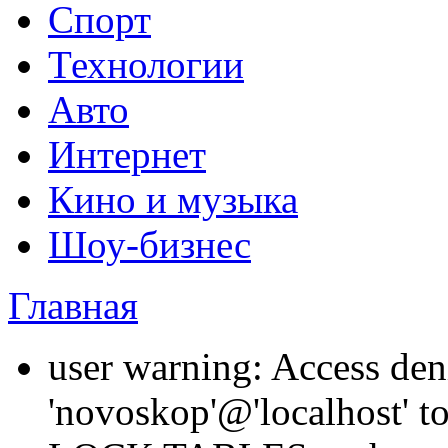
Спорт
Технологии
Авто
Интернет
Кино и музыка
Шоу-бизнес
Главная
user warning: Access den
'novoskop'@'localhost' t