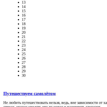
13
14
15
16
17
18
19
20
21
22
23
24
25
26
27
28
29
30
Путешествуем самолётом
Не любить путешествовать нельзя, ведь, вне зависимости от 
отпуск, можно увидеть что-то новое и расширить кругозор.