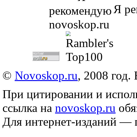
Я ре
©
Novoskop.ru
, 2008 год.
При цитировании и испол
ссылка на
novoskop.ru
обя
Для интернет-изданий — 