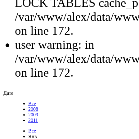
LOCK TABLES cache_p
/var/www/alex/data/www/
on line 172.
user warning: in
/var/www/alex/data/www/
on line 172.
Дата
Все
2008
2009
2011
Все
Янв