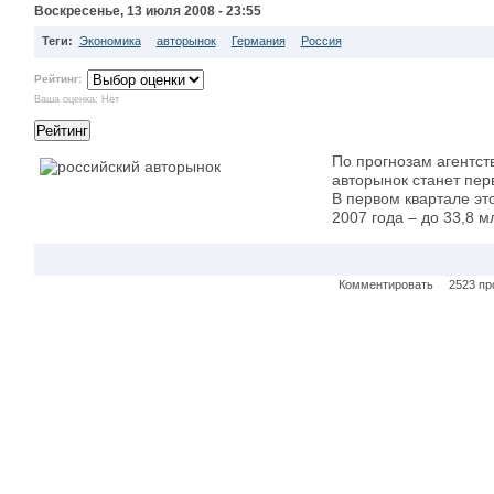
Воскресенье, 13 июля 2008 - 23:55
Теги:
Экономика
авторынок
Германия
Россия
Рейтинг:
Ваша оценка:
Нет
По прогнозам агентст
авторынок станет пер
В первом квартале эт
2007 года – до 33,8 
Комментировать
2523 пр