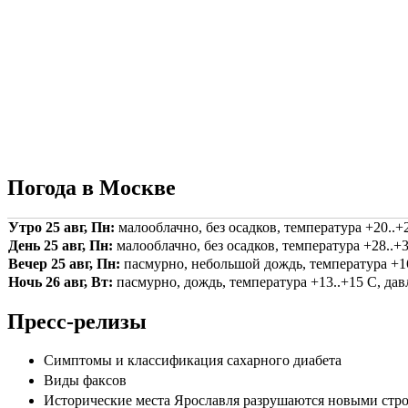
Погода в Москве
Утро 25 авг, Пн:
малооблачно, без осадков, температура +20..+2
День 25 авг, Пн:
малооблачно, без осадков, температура +28..+3
Вечер 25 авг, Пн:
пасмурно, небольшой дождь, температура +16.
Ночь 26 авг, Вт:
пасмурно, дождь, температура +13..+15 С, давл
Пресс-релизы
Симптомы и классификация сахарного диабета
Виды факсов
Исторические места Ярославля разрушаются новыми стр