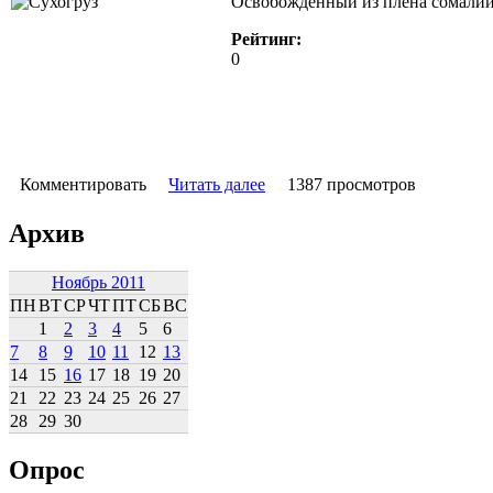
Освобожденный из плена сомалийс
Рейтинг:
0
Комментировать
Читать далее
1387 просмотров
Архив
Ноябрь 2011
ПН
ВТ
СР
ЧТ
ПТ
СБ
ВС
1
2
3
4
5
6
7
8
9
10
11
12
13
14
15
16
17
18
19
20
21
22
23
24
25
26
27
28
29
30
Опрос