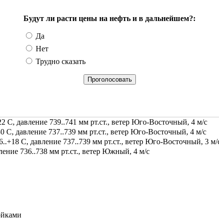
Будут ли расти цены на нефть и в дальнейшем?:
Да
Нет
Трудно сказать
2 С, давление 739..741 мм рт.ст., ветер Юго-Восточный, 4 м/с
0 С, давление 737..739 мм рт.ст., ветер Юго-Восточный, 4 м/с
.+18 С, давление 737..739 мм рт.ст., ветер Юго-Восточный, 3 м/
ение 736..738 мм рт.ст., ветер Южный, 4 м/с
ойками