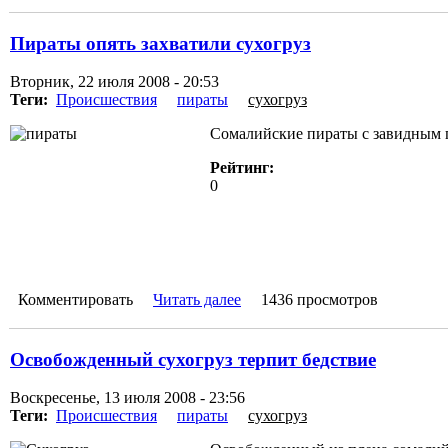
Пираты опять захватили сухогруз
Вторник, 22 июля 2008 - 20:53
Теги:
Происшествия
пираты
сухогруз
Сомалийские пираты с завидным по
Рейтинг:
0
Комментировать
Читать далее
1436 просмотров
Освобожденный сухогруз терпит бедствие
Воскресенье, 13 июля 2008 - 23:56
Теги:
Происшествия
пираты
сухогруз