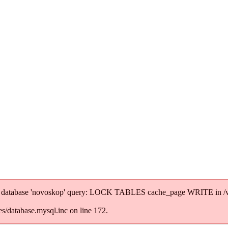
' to database 'novoskop' query: LOCK TABLES cache_page WRITE in /
/database.mysql.inc on line 172.