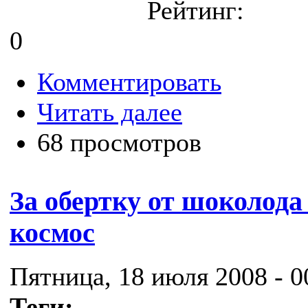
Рейтинг:
0
Комментировать
Читать далее
68 просмотров
За обертку от шоколода
космос
Пятница, 18 июля 2008 - 0
Теги: