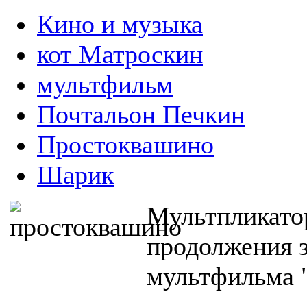
Кино и музыка
кот Матроскин
мультфильм
Почтальон Печкин
Простоквашино
Шарик
Мультпликато
продолжения 
мультфильма 