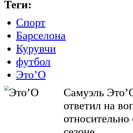
Теги:
Спорт
Барселона
Курувчи
футбол
Это’О
Самуэль Это’
ответил на в
относительно
сезоне.