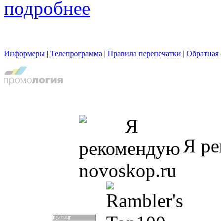
подробнее
Информеры
|
Телепрограмма
|
Правила перепечатки
|
Обратная 
Я ре