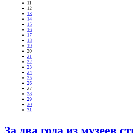
11
12
13
14
15
16
17
18
19
20
21
22
23
24
25
26
27
28
29
30
31
За два года из музеев с