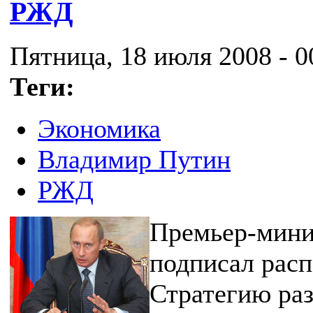
РЖД
Пятница, 18 июля 2008 - 0
Теги:
Экономика
Владимир Путин
РЖД
Премьер-мини
подписал рас
Стратегию раз