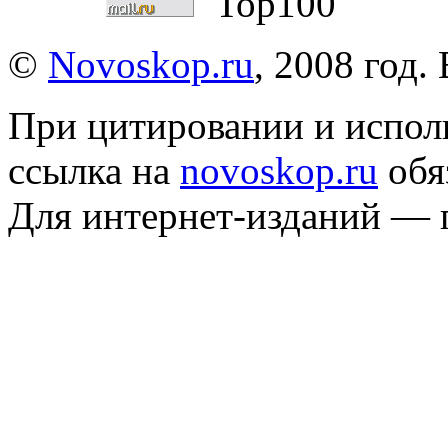
©
Novoskop.ru
, 2008 год.
При цитировании и испол
ссылка на
novoskop.ru
обя
Для интернет-изданий — 