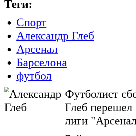
Теги:
Спорт
Александр Глеб
Арсенал
Барселона
футбол
Футболист сб
Глеб перешел 
лиги "Арсенал