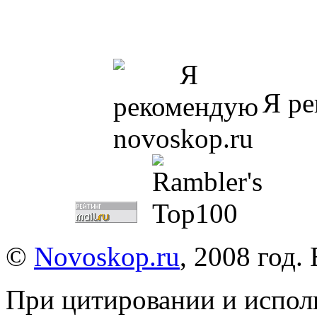
Я ре
©
Novoskop.ru
, 2008 год.
При цитировании и испол