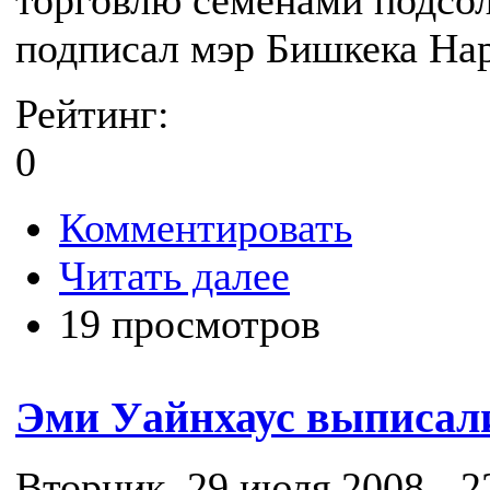
торговлю семенами подсол
подписал мэр Бишкека На
Рейтинг:
0
Комментировать
Читать далее
19 просмотров
Эми Уайнхаус выписал
Вторник, 29 июля 2008 - 2