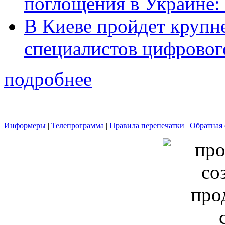
поглощения в Украине: 
В Киеве пройдет крупн
специалистов цифровог
подробнее
Информеры
|
Телепрограмма
|
Правила перепечатки
|
Обратная 