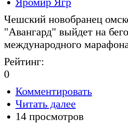
Яромир Ягр
Чешский новобранец омско
"Авангард" выйдет на бег
международного марафона
Рейтинг:
0
Комментировать
Читать далее
14 просмотров