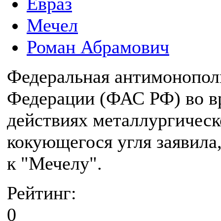
Евраз
Мечел
Роман Абрамович
Федеральная антимонопол
Федерации (ФАС РФ) во вр
действиях металлургическ
кокующегося угля заявила,
к "Мечелу".
Рейтинг:
0