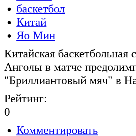
баскетбол
Китай
Яо Мин
Китайская баскетбольная 
Анголы в матче предолим
"Бриллиантовый мяч" в Н
Рейтинг:
0
Комментировать