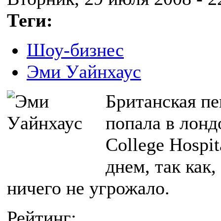
Теги:
Шоу-бизнес
Эми Уайнхаус
Британская п
попала в лонд
College Hospi
днем, так как
ничего не угрожало.
Рейтинг: