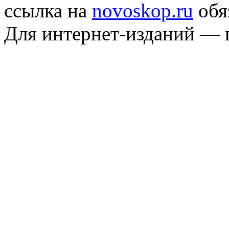
ссылка на
novoskop.ru
обя
Для интернет-изданий — 