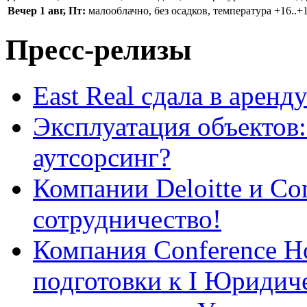
Вечер 1 авг, Пт:
малооблачно, без осадков, температура +16..+1
Пресс-релизы
East Real сдала в арен
Эксплуатация объектов:
аутсорсинг?
Компании Deloitte и Co
сотрудничество!
Компания Conference Ho
подготовки к І Юридич