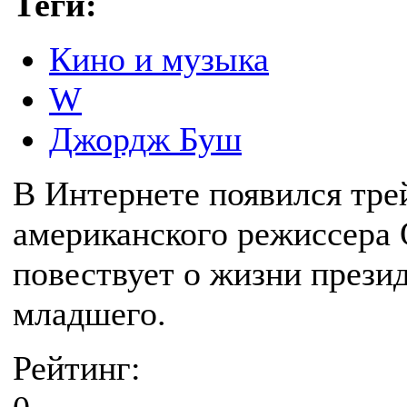
Теги:
Кино и музыка
W
Джордж Буш
В Интернете появился тре
американского режиссера 
повествует о жизни през
младшего.
Рейтинг: