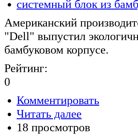
системный блок из бам
Американский производит
"Dell" выпустил экологич
бамбуковом корпусе.
Рейтинг:
0
Комментировать
Читать далее
18 просмотров