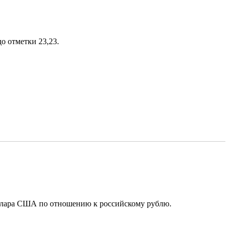
о отметки 23,23.
оллара США по отношению к российскому рублю.