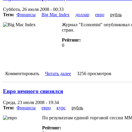
Суббота, 26 июля 2008 - 00:33
Теги:
Финансы
Big Mac Index
доллар
евро
рубль
Журнал "Economist" опубликовал о
стран.
Рейтинг:
0
Комментировать
Читать далее
3256 просмотров
Евро немного снизился
Среда, 23 июля 2008 - 19:34
Теги:
Финансы
евро
курс
рубль
По результатам единой торговой сессии ММВ
Рейтинг: