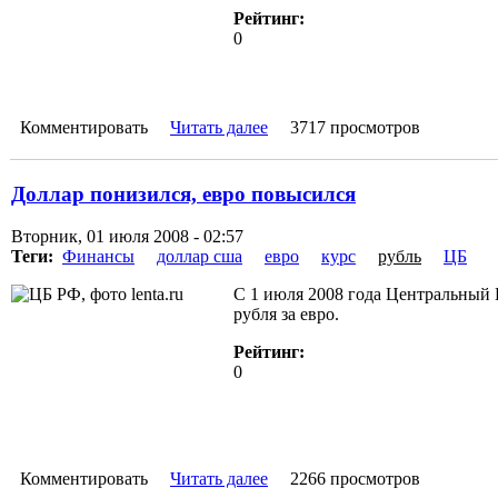
Рейтинг:
0
Комментировать
Читать далее
3717 просмотров
Доллар понизился, евро повысился
Вторник, 01 июля 2008 - 02:57
Теги:
Финансы
доллар сша
евро
курс
рубль
ЦБ
С 1 июля 2008 года Центральный Б
рубля за евро.
Рейтинг:
0
Комментировать
Читать далее
2266 просмотров