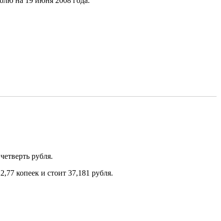
лю на 19 июня 2008 года.
четверть рубля.
2,77 копеек и стоит 37,181 рубля.