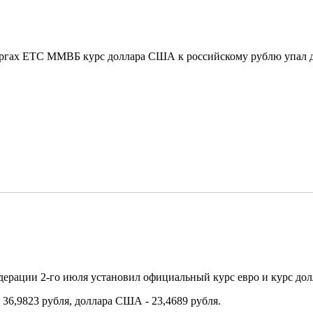
торгах ЕТС ММВБ курс доллара США к российскому рублю упал д
дерации 2-го июля установил официальный курс евро и курс д
 36,9823 рубля, доллара США - 23,4689 рубля.