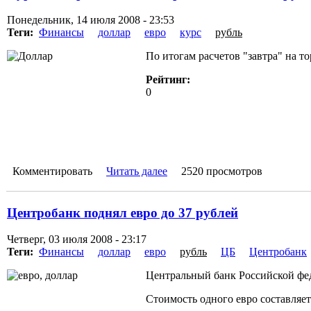
Понедельник, 14 июля 2008 - 23:53
Теги:
Финансы
доллар
евро
курс
рубль
По итогам расчетов "завтра" на 
Рейтинг:
0
Комментировать
Читать далее
2520 просмотров
Центробанк поднял евро до 37 рублей
Четверг, 03 июля 2008 - 23:17
Теги:
Финансы
доллар
евро
рубль
ЦБ
Центробанк
Центральный банк Российской фе
Стоимость одного евро составляет