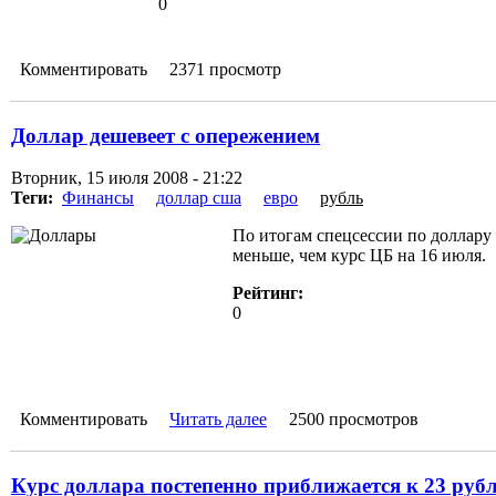
0
Комментировать
2371 просмотр
Доллар дешевеет с опережением
Вторник, 15 июля 2008 - 21:22
Теги:
Финансы
доллар сша
евро
рубль
По итогам спецсессии по доллару 
меньше, чем курс ЦБ на 16 июля.
Рейтинг:
0
Комментировать
Читать далее
2500 просмотров
Курс доллара постепенно приближается к 23 руб