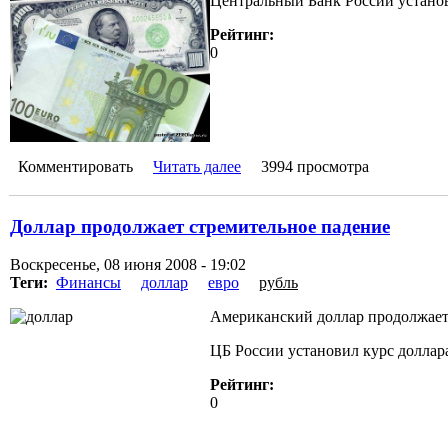
Центральный Банк России установ
Рейтинг:
0
Комментировать
Читать далее
3994 просмотра
Доллар продолжает стремительное падение
Воскресенье, 08 июня 2008 - 19:02
Теги:
Финансы
доллар
евро
рубль
Американский доллар продолжает 
ЦБ России установил курс доллара 
Рейтинг:
0