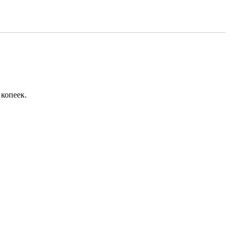
 копеек.