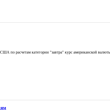
США по расчетам категории "завтра" курс американской валюты с
лям