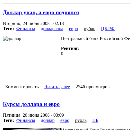
Доллар упал, а евро поднялся
Вторник, 24 июня 2008 - 02:13
Теги:
Финансы
доллар сша
евро
рубль
ЦБ РФ
Центральный банк Российской Фе
Рейтинг:
0
Комментировать
Читать далее
2546 просмотров
Курсы доллара и евро
Пятница, 20 июня 2008 - 03:09
Теги:
Финансы
доллар
евро
рубль
ЦБ