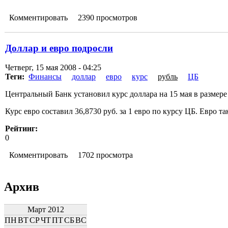
Комментировать
2390 просмотров
Доллар и евро подросли
Четверг, 15 мая 2008 - 04:25
Теги:
Финансы
доллар
евро
курс
рубль
ЦБ
Центральный Банк установил курс доллара на 15 мая в размере 
Курс евро составил 36,8730 руб. за 1 евро по курсу ЦБ. Евро т
Рейтинг:
0
Комментировать
1702 просмотра
Архив
Март 2012
ПН
ВТ
СР
ЧТ
ПТ
СБ
ВС