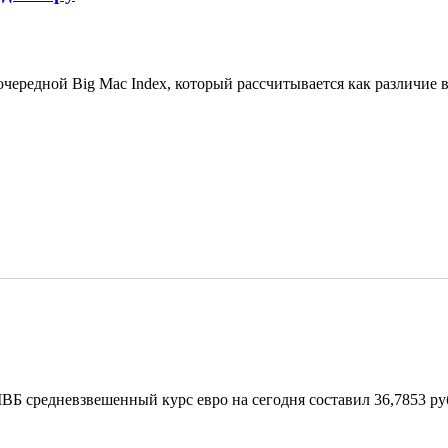
чередной Big Mac Index, который рассчитывается как различие в
Б средневзвешенный курс евро на сегодня составил 36,7853 руб