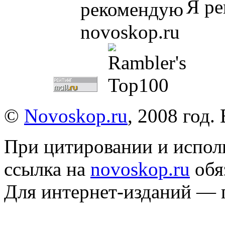
Я ре
©
Novoskop.ru
, 2008 год.
При цитировании и испол
ссылка на
novoskop.ru
обя
Для интернет-изданий — 