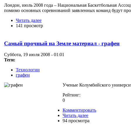
Лондон, июль 2008 года – Национальная Баскетбольная Ассоци
помимо основных соревнований заявленных команд будут про
Читать далее
141 просмотр
Самый прочный на Земле материал - графен
Суббота, 19 июля 2008 - 01:01
Теги:
Технологии
графен
Ученые Колумбийского университ
Рейтинг:
0
Комментировать
Читать далее
94 просмотра