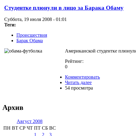
Студентке плюнули в лицо за Барака Обаму
Суббота, 19 июля 2008 - 01:01
Теги:
Происшествия
Барак Обама
Американской студентке плюнули 
Рейтинг:
0
Комментировать
Читать далее
54 просмотра
Архив
Август 2008
ПН
ВТ
СР
ЧТ
ПТ
СБ
ВС
1
2
3