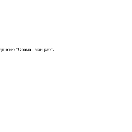
дписью "Обама - мой раб".