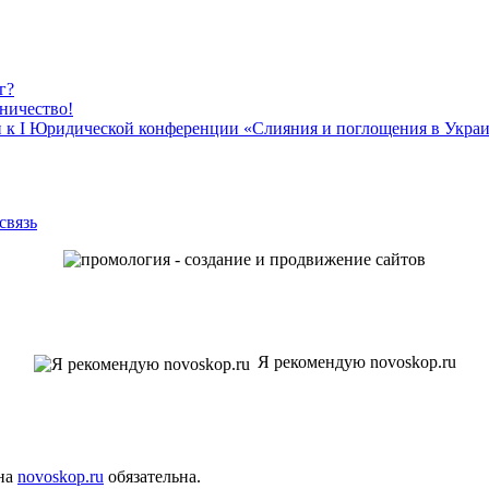
г?
дничество!
и к І Юридической конференции «Слияния и поглощения в Украи
связь
Я рекомендую novoskop.ru
 на
novoskop.ru
обязательна.