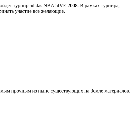
ойдет турнир adidas NBA 5IVE 2008. В рамках турнира,
ринять участие все желающие.
самым прочным из ныне существующих на Земле материалов.