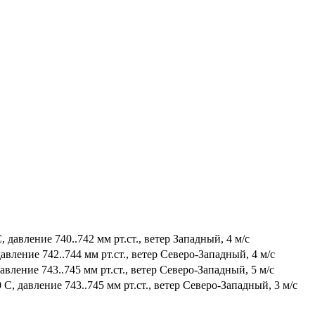
 давление 740..742 мм рт.ст., ветер Западный, 4 м/с
авление 742..744 мм рт.ст., ветер Северо-Западный, 4 м/с
авление 743..745 мм рт.ст., ветер Северо-Западный, 5 м/с
 С, давление 743..745 мм рт.ст., ветер Северо-Западный, 3 м/с