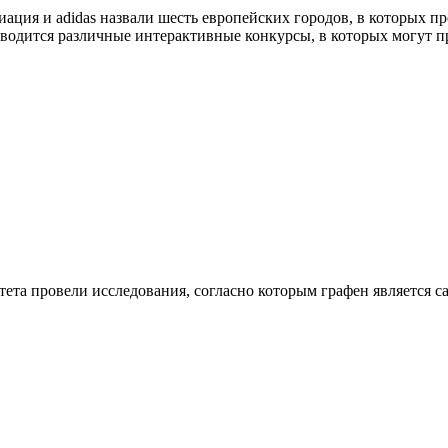
ация и adidas назвали шесть европейских городов, в которых пр
водится различные интерактивные конкурсы, в которых могут п
ета провели исследования, согласно которым графен является 