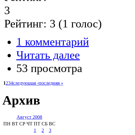
3
Рейтинг:
3
(
1
голос)
1 комментарий
Читать далее
53 просмотра
1
2
3
4
следующая ›
последняя »
Архив
Август 2008
ПН
ВТ
СР
ЧТ
ПТ
СБ
ВС
1
2
3