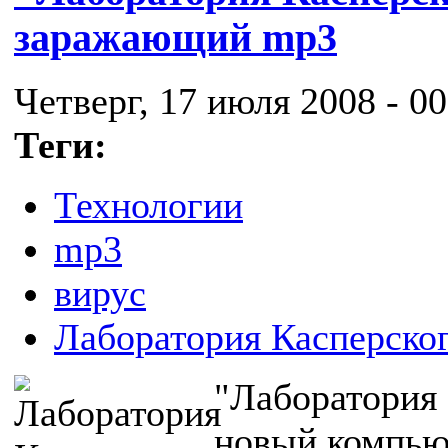
заражающий mp3
Четверг, 17 июля 2008 - 00
Теги:
Технологии
mp3
вирус
Лаборатория Касперско
"Лаборатория
новый компью