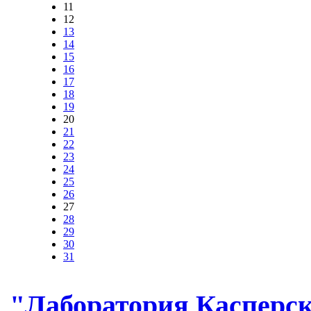
11
12
13
14
15
16
17
18
19
20
21
22
23
24
25
26
27
28
29
30
31
"Лаборатория Касперск