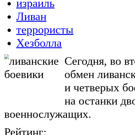
израиль
Ливан
террористы
Хезболла
Сегодня, во в
обмен ливанск
и четверых бо
на останки дв
военнослужащих.
Рейтинг: