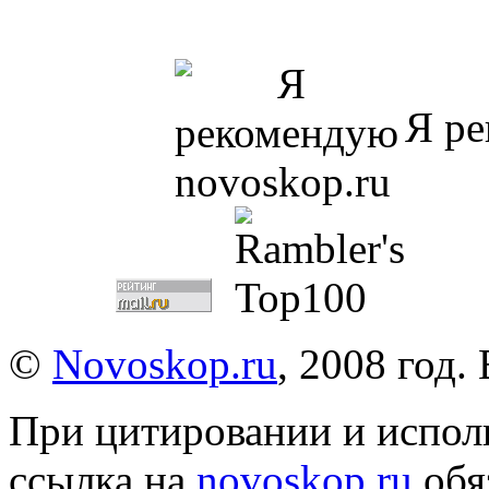
Я ре
©
Novoskop.ru
, 2008 год.
При цитировании и испол
ссылка на
novoskop.ru
обя