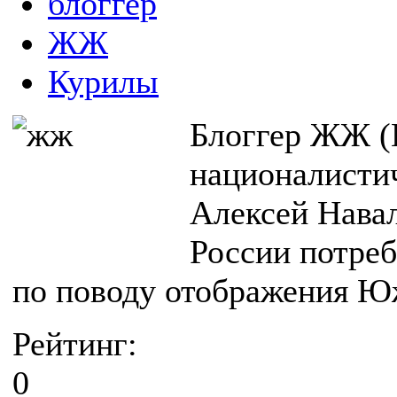
блоггер
ЖЖ
Курилы
Блоггер ЖЖ (L
националисти
Алексей Навал
России потреб
по поводу отображения Юж
Рейтинг:
0