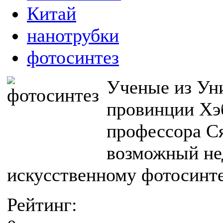
Китай
нанотрубки
фотосинтез
Ученые из Уни
провинции Хэ
профессора С
возможный не
искусственному фотосинте
Рейтинг: