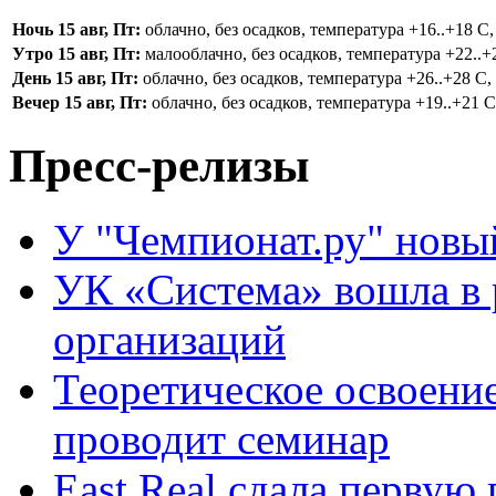
Ночь 15 авг, Пт:
облачно, без осадков, температура +16..+18 С,
Утро 15 авг, Пт:
малооблачно, без осадков, температура +22..+2
День 15 авг, Пт:
облачно, без осадков, температура +26..+28 С, 
Вечер 15 авг, Пт:
облачно, без осадков, температура +19..+21 С,
Пресс-релизы
У "Чемпионат.ру" новы
УК «Система» вошла в
организаций
Теоретическое освоени
проводит семинар
East Real сдала первую