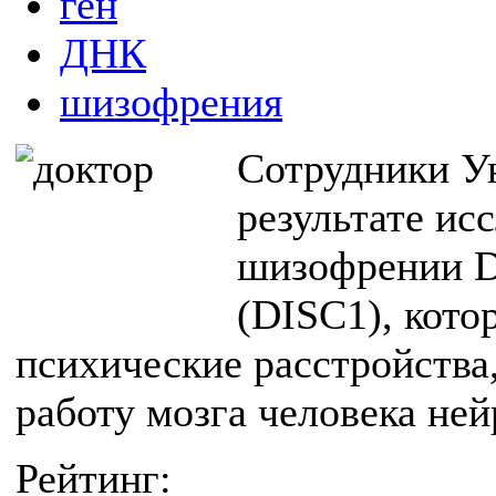
ген
ДНК
шизофрения
Сотрудники У
результате ис
шизофрении Di
(DISC1), кото
психические расстройства
работу мозга человека ней
Рейтинг: