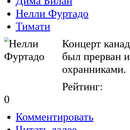
Дима Билан
Нелли Фуртадо
Тимати
Концерт кана
был прерван и
охранниками.
Рейтинг:
0
Комментировать
Читать далее