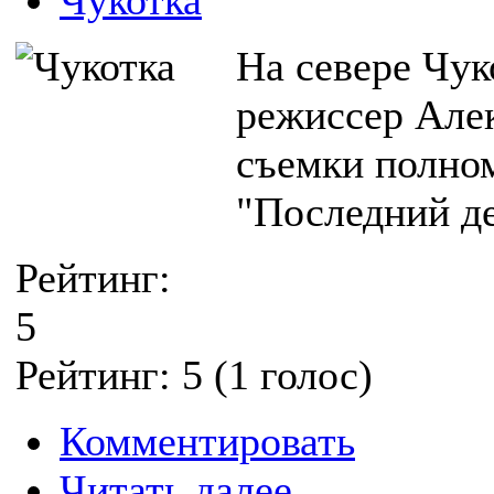
Чукотка
На севере Чук
режиссер Але
съемки полно
"Последний де
Рейтинг:
5
Рейтинг:
5
(
1
голос)
Комментировать
Читать далее