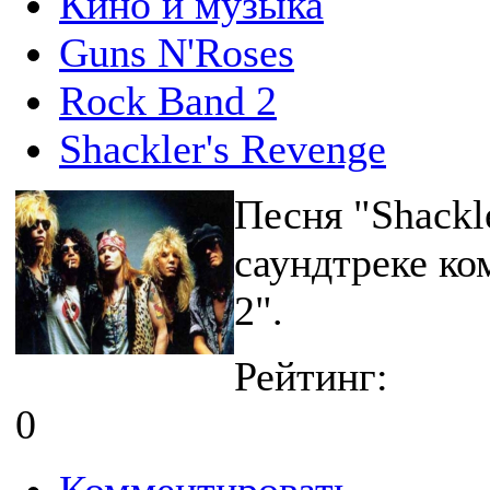
Кино и музыка
Guns N'Roses
Rock Band 2
Shackler's Revenge
Песня "Shackl
саундтреке к
2".
Рейтинг:
0