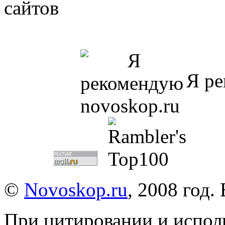
Я ре
©
Novoskop.ru
, 2008 год.
При цитировании и испол