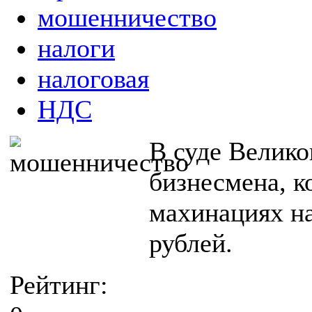
мошенничество
налоги
налоговая
НДС
В суде Велико
бизнесмена, к
махинациях на
рублей.
Рейтинг: