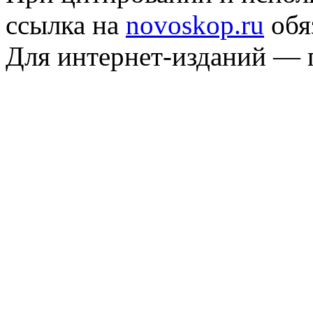
ссылка на
novoskop.ru
обя
Для интернет-изданий — 