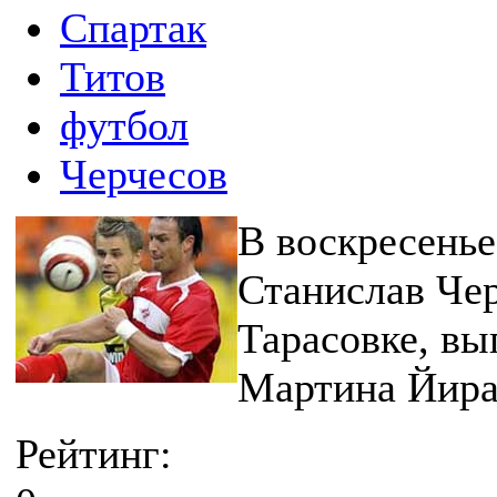
Спартак
Титов
футбол
Черчесов
В воскресенье
Станислав Чер
Тарасовке, вы
Мартина Йира
Рейтинг: