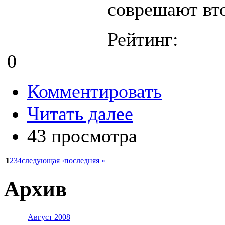
соврешают вт
Рейтинг:
0
Комментировать
Читать далее
43 просмотра
1
2
3
4
следующая ›
последняя »
Архив
Август 2008