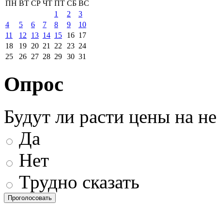
ПН
ВТ
СР
ЧТ
ПТ
СБ
ВС
1
2
3
4
5
6
7
8
9
10
11
12
13
14
15
16
17
18
19
20
21
22
23
24
25
26
27
28
29
30
31
Опрос
Будут ли расти цены на н
Да
Нет
Трудно сказать