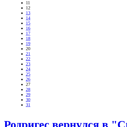
11
12
13
14
15
16
17
18
19
20
21
22
23
24
25
26
27
28
29
30
31
Родригес вернулся в "