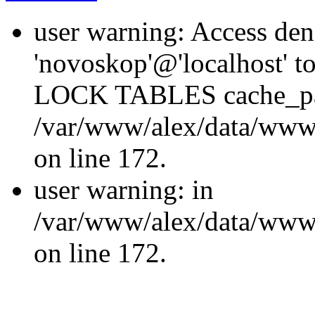
user warning: Access den
'novoskop'@'localhost' t
LOCK TABLES cache_p
/var/www/alex/data/www/
on line 172.
user warning: in
/var/www/alex/data/www/
on line 172.