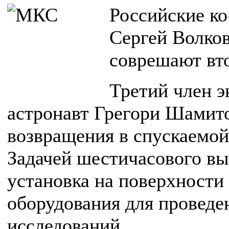
Российские к
Сергей Волков
соврешают вт
Третий член э
астронавт Грегори Шамит
возвращения в спускаемой
Задачей шестичасового вы
установка на поверхности
оборудования для проведе
исследований.