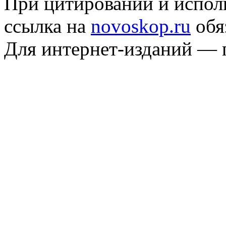
При цитировании и испол
ссылка на
novoskop.ru
обя
Для интернет-изданий — 