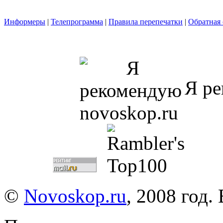
Информеры
|
Телепрограмма
|
Правила перепечатки
|
Обратная 
Я ре
©
Novoskop.ru
, 2008 год.