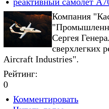
реактивный самолет А7
Компания "Кас
"Промышленны
Сергея Генера
сверхлегких 
Aircraft Industries".
Рейтинг:
0
Комментировать