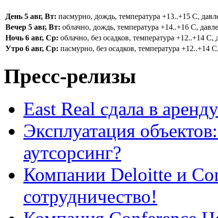
День 5 авг, Вт:
пасмурно, дождь, температура +13..+15 С, давле
Вечер 5 авг, Вт:
облачно, дождь, температура +14..+16 С, давле
Ночь 6 авг, Ср:
облачно, без осадков, температура +12..+14 С, 
Утро 6 авг, Ср:
пасмурно, без осадков, температура +12..+14 С,
Пресс-релизы
East Real сдала в арен
Эксплуатация объектов:
аутсорсинг?
Компании Deloitte и Co
сотрудничество!