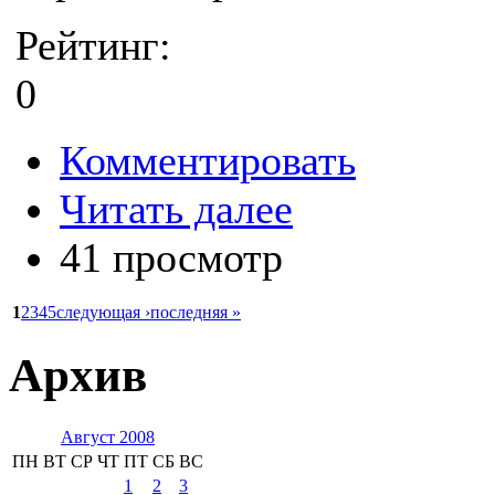
Рейтинг:
0
Комментировать
Читать далее
41 просмотр
1
2
3
4
5
следующая ›
последняя »
Архив
Август 2008
ПН
ВТ
СР
ЧТ
ПТ
СБ
ВС
1
2
3