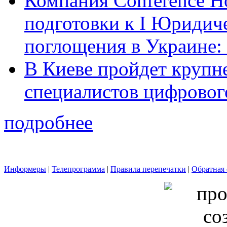
Компания Conference Ho
подготовки к І Юридич
поглощения в Украине: 
В Киеве пройдет крупн
специалистов цифровог
подробнее
Информеры
|
Телепрограмма
|
Правила перепечатки
|
Обратная 