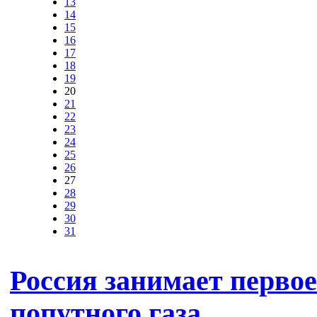
13
14
15
16
17
18
19
20
21
22
23
24
25
26
27
28
29
30
31
Россия занимает первое
попутного газа