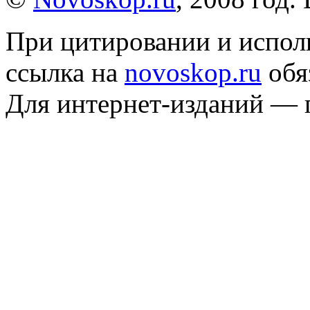
При цитировании и испол
ссылка на
novoskop.ru
обя
Для интернет-изданий — 