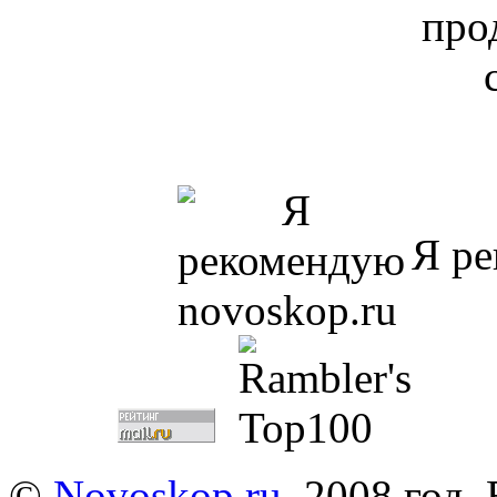
Я ре
©
Novoskop.ru
, 2008 год.