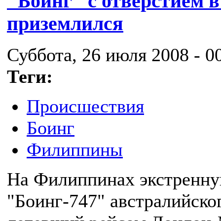
"Боинг" с отверстием 
приземлился
Суббота, 26 июля 2008 - 0
Теги:
Происшествия
Боинг
Филиппины
На Филиппинах экстренну
"Боинг-747" австралийског