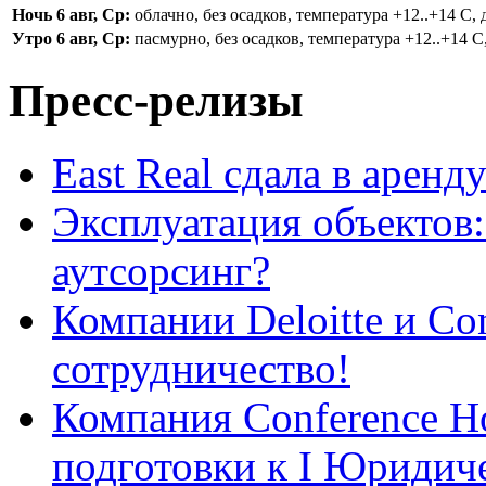
Ночь 6 авг, Ср:
облачно, без осадков, температура +12..+14 С, 
Утро 6 авг, Ср:
пасмурно, без осадков, температура +12..+14 С,
Пресс-релизы
East Real сдала в арен
Эксплуатация объектов:
аутсорсинг?
Компании Deloitte и Co
сотрудничество!
Компания Conference Ho
подготовки к І Юридич