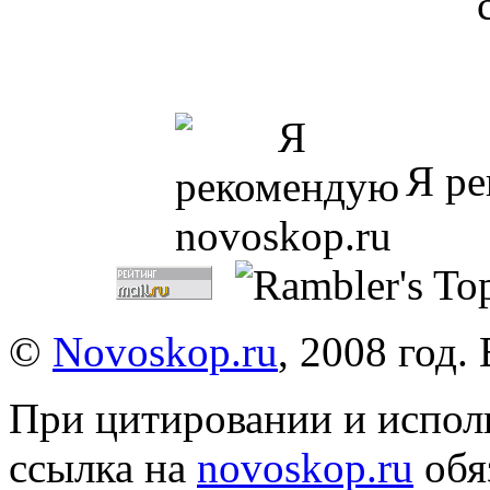
Я ре
©
Novoskop.ru
, 2008 год.
При цитировании и испол
ссылка на
novoskop.ru
обя