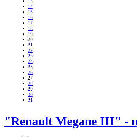
13
14
15
16
17
18
19
20
21
22
23
24
25
26
27
28
29
30
31
"Renault Megane III" - 