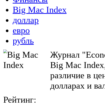
Big Mac Index
доллар
евро
рубль
Журнал "Econ
Big Mac Index
различие в це
долларах и ва
Рейтинг: