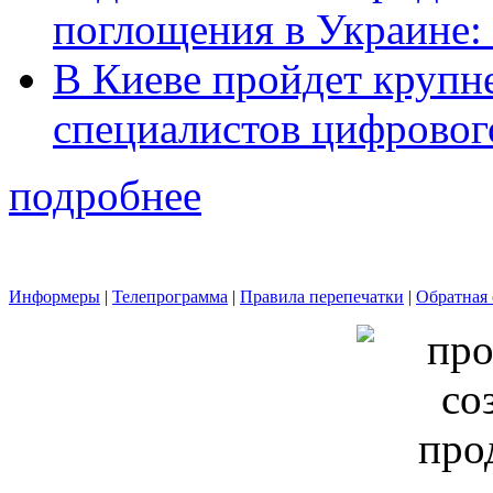
поглощения в Украине: 
В Киеве пройдет крупн
специалистов цифровог
подробнее
Информеры
|
Телепрограмма
|
Правила перепечатки
|
Обратная 