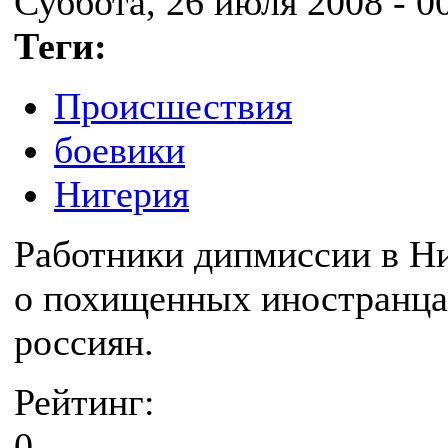
Суббота, 26 июля 2008 - 0
Теги:
Происшествия
боевики
Нигерия
Работники дипмиссии в 
о похищенных иностранцах
россиян.
Рейтинг:
0