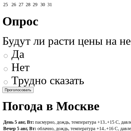
25
26
27
28
29
30
31
Опрос
Будут ли расти цены на н
Да
Нет
Трудно сказать
Погода в Москве
День 5 авг, Вт:
пасмурно, дождь, температура +13..+15 С, давле
Вечер 5 авг, Вт:
облачно, дождь, температура +14..+16 С, давле