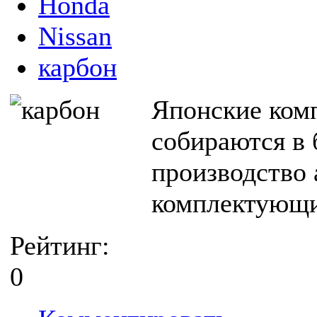
Honda
Nissan
карбон
Японские комп
собираются в
производство
комплектующ
Рейтинг:
0