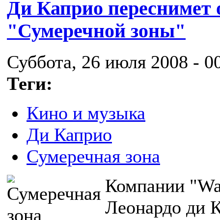
Ди Каприо переснимет о
"Сумеречной зоны"
Суббота, 26 июля 2008 - 0
Теги:
Кино и музыка
Ди Каприо
Сумеречная зона
Компании "War
Леонардо ди К