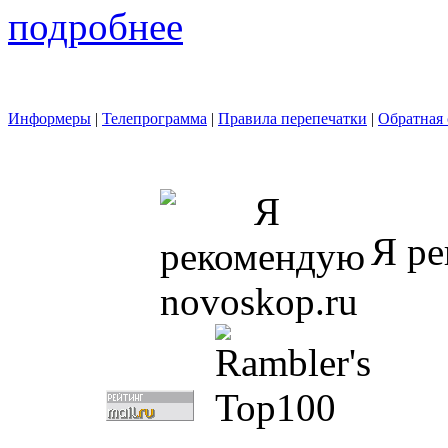
подробнее
Информеры
|
Телепрограмма
|
Правила перепечатки
|
Обратная 
Я ре