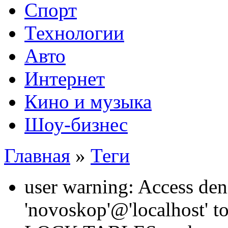
Спорт
Технологии
Авто
Интернет
Кино и музыка
Шоу-бизнес
Главная
»
Теги
user warning: Access den
'novoskop'@'localhost' t