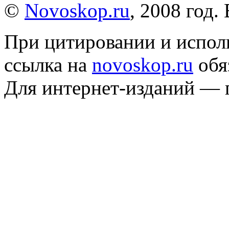
©
Novoskop.ru
, 2008 год.
При цитировании и испол
ссылка на
novoskop.ru
обя
Для интернет-изданий — 