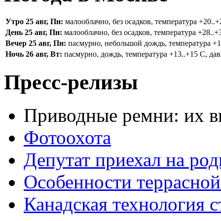
Утро 25 авг, Пн:
малооблачно, без осадков, температура +20..+2
День 25 авг, Пн:
малооблачно, без осадков, температура +28..+3
Вечер 25 авг, Пн:
пасмурно, небольшой дождь, температура +16.
Ночь 26 авг, Вт:
пасмурно, дождь, температура +13..+15 С, дав
Пресс-релизы
Приводные ремни: их в
Фотоохота
Депутат приехал на ро
Особенности террасной
Канадская технология с