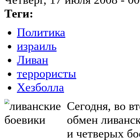
Теги:
Политика
израиль
Ливан
террористы
Хезболла
Сегодня, во в
обмен ливанск
и четверых бо