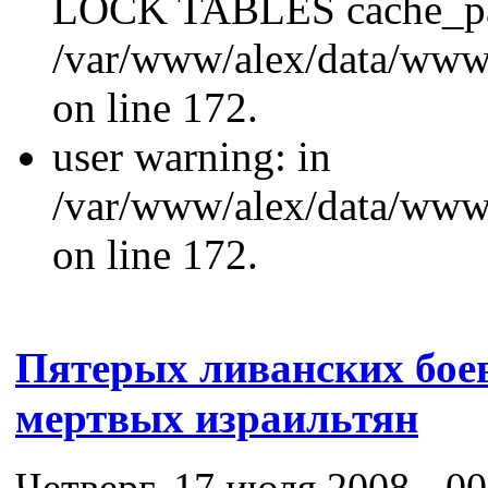
LOCK TABLES cache_p
/var/www/alex/data/www/
on line 172.
user warning: in
/var/www/alex/data/www/
on line 172.
Пятерых ливанских бое
мертвых израильтян
Четверг, 17 июля 2008 - 00