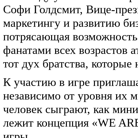
Софи Голдсмит, Вице-пре
маркетингу и развитию биз
потрясающая возможность 
фанатами всех возрастов а
тот дух братства, которые 
К участию в игре приглаша
независимо от уровня их м
человек сыграют, как мини
лежит концепция «WE ARE
игры..