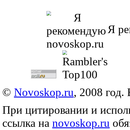
Я ре
©
Novoskop.ru
, 2008 год.
При цитировании и испол
ссылка на
novoskop.ru
обя