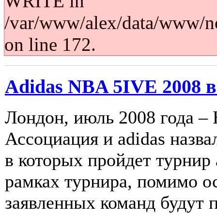
WRITE in
/var/www/alex/data/www/no
on line 172.
Adidas NBA 5IVE 2008 
Лондон, июль 2008 года –
Ассоциация и adidas назва
в которых пройдет турнир
рамках турнира, помимо о
заявленных команд будут 