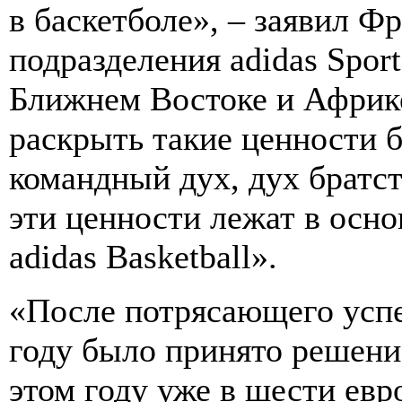
в баскетболе», – заявил Ф
подразделения adidas Sport
Ближнем Востоке и Африке
раскрыть такие ценности б
командный дух, дух братс
эти ценности лежат в осн
adidas Basketball».
«После потрясающего успе
году было принято решени
этом году уже в шести евр