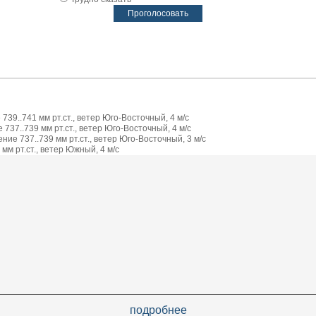
739..741 мм рт.ст., ветер Юго-Восточный, 4 м/с
737..739 мм рт.ст., ветер Юго-Восточный, 4 м/с
ие 737..739 мм рт.ст., ветер Юго-Восточный, 3 м/с
мм рт.ст., ветер Южный, 4 м/с
подробнее