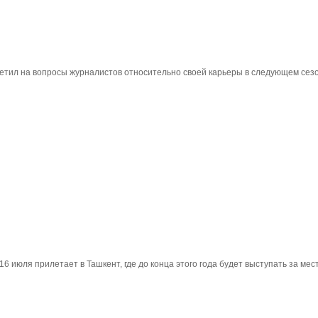
етил на вопросы журналистов относительно своей карьеры в следующем сез
июля прилетает в Ташкент, где до конца этого года будет выступать за местн