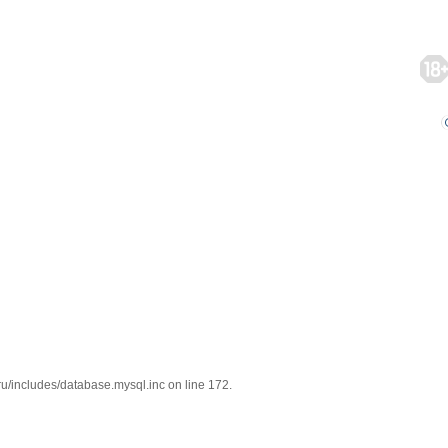
/includes/database.mysql.inc on line 172.