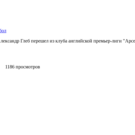
бол
лександр Глеб перешел из клуба английской премьер-лиги "Арсе
1186 просмотров