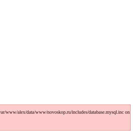
var/www/alex/data/www/novoskop.ru/includes/database.mysql.inc on