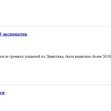
0 экспонатов
после громких хищений из Эрмитажа, было выявлено более 50 00
ся