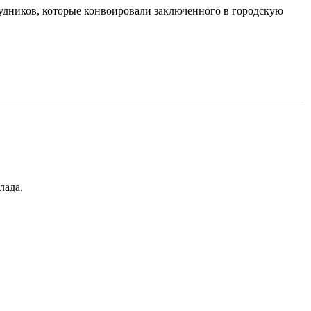
удников, которые конвоировали заключенного в городскую
лада.