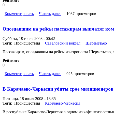
Рейтинг:
0
Комментировать
Читать далее
1037 просмотров
Опоздавшим на рейсы пассажирам выплатят ком
Суббота, 19 июля 2008 - 00:42
Теги:
Происшествия
Савеловский вокзал
Шереметьео
Пассажирам, опоздавшим на рейсы из аэропорта Шерметьево, 
Рейтинг:
0
Комментировать
Читать далее
925 просмотров
В Карачаево-Черкесии убиты трое милиционеров
Пятница, 18 июля 2008 - 18:35
Теги:
Происшествия
Карачаево-Черкесия
В республике Карачаево-Черкесия в одном из кафе неизвестны