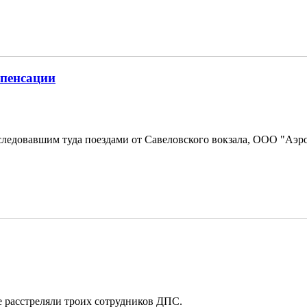
пенсации
следовавшим туда поездами от Савеловского вокзала, ООО "Аэр
е расстреляли троих сотрудников ДПС.