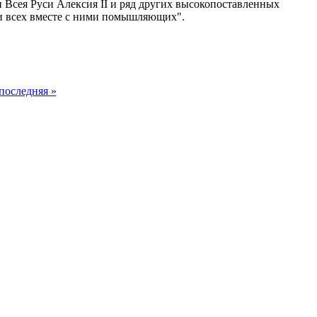
 Всея Руси Алексия II и ряд других высокопоставленных
 и всех вместе с ними помышляющих".
последняя »