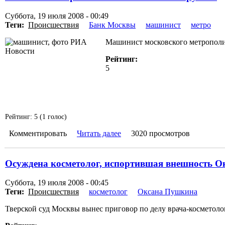
Суббота, 19 июля 2008 - 00:49
Теги:
Происшествия
Банк Москвы
машинист
метро
Машинист московского метрополи
Рейтинг:
5
Рейтинг:
5
(
1
голос)
Комментировать
Читать далее
3020 просмотров
Осуждена косметолог, испортившая внешность 
Суббота, 19 июля 2008 - 00:45
Теги:
Происшествия
косметолог
Оксана Пушкина
Тверской суд Москвы вынес приговор по делу врача-косметоло