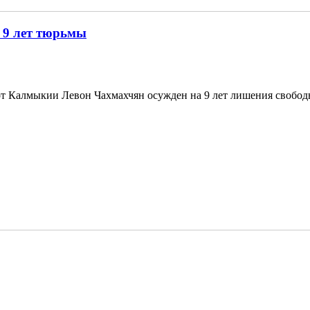
 9 лет тюрьмы
т Калмыкии Левон Чахмахчян осужден на 9 лет лишения свобод