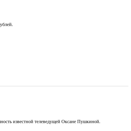
ублей.
ешность известной телеведущей Оксане Пушкиной.