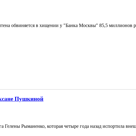
тена обвиняется в хищении у "Банка Москвы" 85,5 миллионов р
Оксане Пушкиной
га Гелены Рыманенко, которая четыре года назад испортила вн