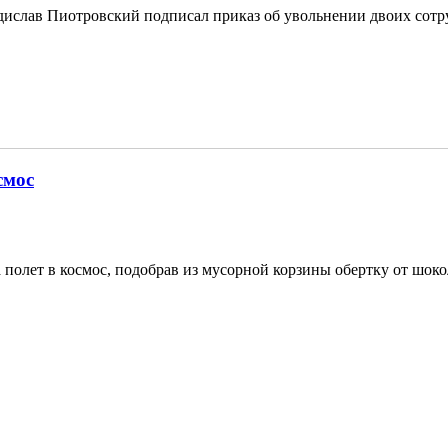
ислав Пиотровский подписал приказ об увольнении двоих сотр
смос
полет в космос, подобрав из мусорной корзины обертку от шоко