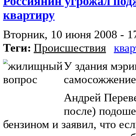
Россиянин угрожал подж
квартиру
Вторник, 10 июня 2008 - 1
Теги:
Происшествия
квар
У здания мэри
самосожжением
Андрей Переве
после) подоше
бензином и заявил, что есл