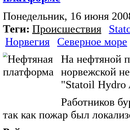
Понедельник, 16 июня 2008
Теги:
Происшествия
Stat
Норвегия
Северное море
На нефтяной 
норвежской н
"Statoil Hydr
Работников бу
так как пожар был локализ