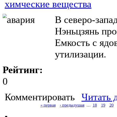
химческие вещества
В северо-запа
Нэньцзянь про
Емкость с ядо
утилизации.
Рейтинг:
0
Комментировать
Читать 
« первая
‹ предыдущая
…
18
19
20