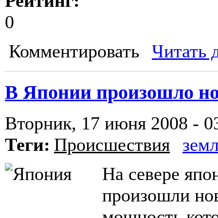
Рейтинг:
0
Комментировать
Читать 
В Японии произошло но
Вторник, 17 июня 2008 - 0
Теги:
Происшествия
земл
На севере япо
произошли но
мощность кото