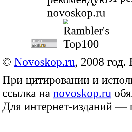
©
Novoskop.ru
, 2008 год.
При цитировании и испол
ссылка на
novoskop.ru
обя
Для интернет-изданий — 