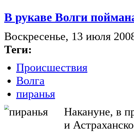
В рукаве Волги пойман
Воскресенье, 13 июля 2008
Теги:
Происшествия
Волга
пиранья
Накануне, в п
и Астраханско