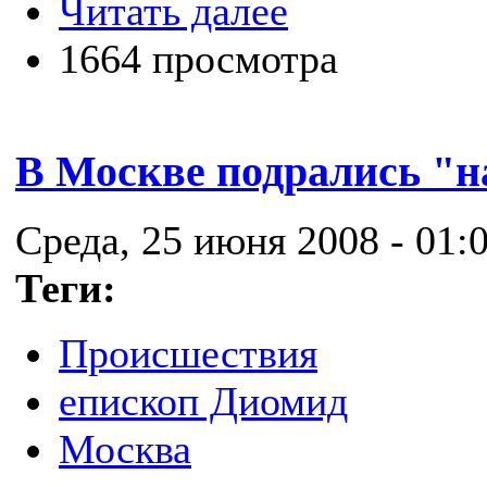
Читать далее
1664 просмотра
В Москве подрались "
Среда, 25 июня 2008 - 01:
Теги:
Происшествия
епископ Диомид
Москва