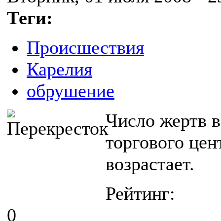
Теги:
Происшествия
Карелия
обрушение
Число жертв в
торгового цен
возрастает.
Рейтинг:
0