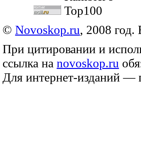
©
Novoskop.ru
, 2008 год.
При цитировании и испол
ссылка на
novoskop.ru
обя
Для интернет-изданий — 