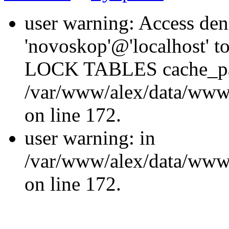
user warning: Access den
'novoskop'@'localhost' t
LOCK TABLES cache_p
/var/www/alex/data/www/
on line 172.
user warning: in
/var/www/alex/data/www/
on line 172.