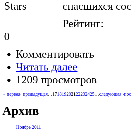
спасшихся сос
Рейтинг:
0
Комментировать
Читать далее
1209 просмотров
« первая
‹ предыдущая
…
17
18
19
20
21
22
23
24
25
…
следующая ›
пос
Архив
Ноябрь 2011