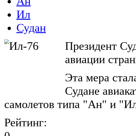
Ан
Ил
Судан
Президент Су
авиации стра
Эта мера стал
Судане авиака
самолетов типа "Ан" и "И
Рейтинг:
0