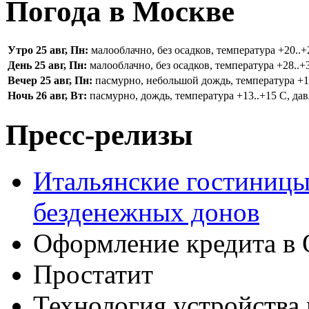
Погода в Москве
Утро 25 авг, Пн:
малооблачно, без осадков, температура +20..+2
День 25 авг, Пн:
малооблачно, без осадков, температура +28..+3
Вечер 25 авг, Пн:
пасмурно, небольшой дождь, температура +16.
Ночь 26 авг, Вт:
пасмурно, дождь, температура +13..+15 С, дав
Пресс-релизы
Итальянские гостиницы
безденежных донов
Оформление кредита в 
Простатит
Технология устройства