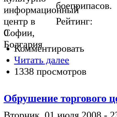
боеприпасов.
Рейтинг:
0
Комментировать
Читать далее
1338 просмотров
Обрушение торгового ц
Вторник, 01 июля 2008 - 2