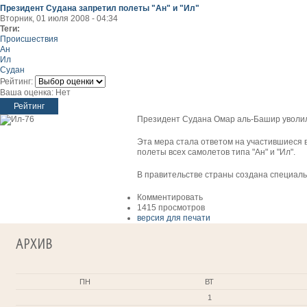
Президент Судана запретил полеты "Ан" и "Ил"
Вторник, 01 июля 2008 - 04:34
Теги:
Происшествия
Ан
Ил
Судан
Рейтинг:
Ваша оценка:
Нет
Президент Судана Омар аль-Башир уволил
Эта мера стала ответом на участившиеся 
полеты всех самолетов типа "Ан" и "Ил".
В правительстве страны создана специал
Комментировать
1415 просмотров
версия для печати
АРХИВ
ПН
ВТ
1