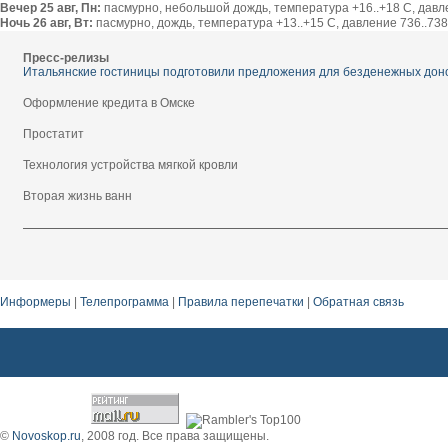
Вечер 25 авг, Пн:
пасмурно, небольшой дождь, температура +16..+18 С, давлен
Ночь 26 авг, Вт:
пасмурно, дождь, температура +13..+15 С, давление 736..738 
Пресс-релизы
Итальянские гостиницы подготовили предложения для безденежных дон
Оформление кредита в Омске
Простатит
Технология устройства мягкой кровли
Вторая жизнь ванн
Информеры
|
Телепрограмма
|
Правила перепечатки
|
Обратная связь
©
Novoskop.ru
, 2008 год. Все права защищены.