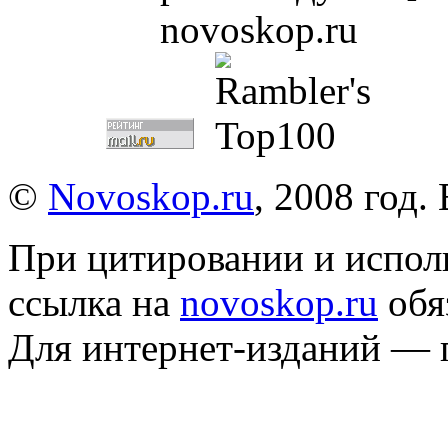
©
Novoskop.ru
, 2008 год.
При цитировании и испол
ссылка на
novoskop.ru
обя
Для интернет-изданий — 