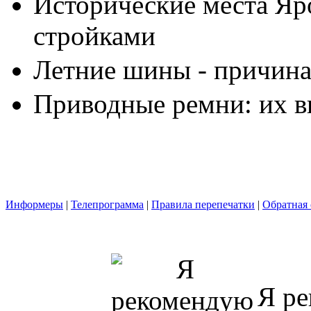
Исторические места Яр
стройками
Летние шины - причина
Приводные ремни: их в
Информеры
|
Телепрограмма
|
Правила перепечатки
|
Обратная 
Я ре