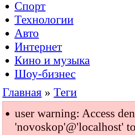
Спорт
Технологии
Авто
Интернет
Кино и музыка
Шоу-бизнес
Главная
»
Теги
user warning: Access den
'novoskop'@'localhost' t