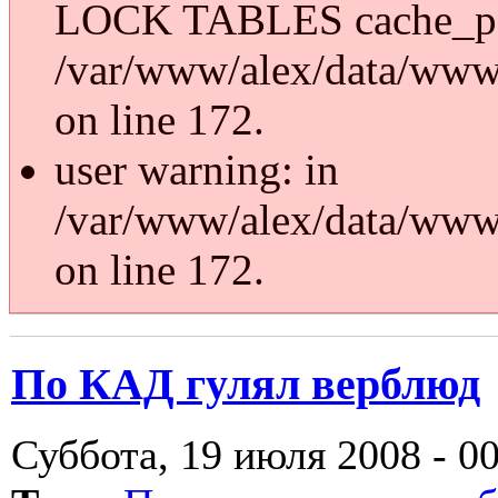
LOCK TABLES cache_p
/var/www/alex/data/www/
on line 172.
user warning: in
/var/www/alex/data/www/
on line 172.
По КАД гулял верблюд
Суббота, 19 июля 2008 - 0