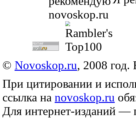
©
Novoskop.ru
, 2008 год.
При цитировании и испол
ссылка на
novoskop.ru
обя
Для интернет-изданий — 