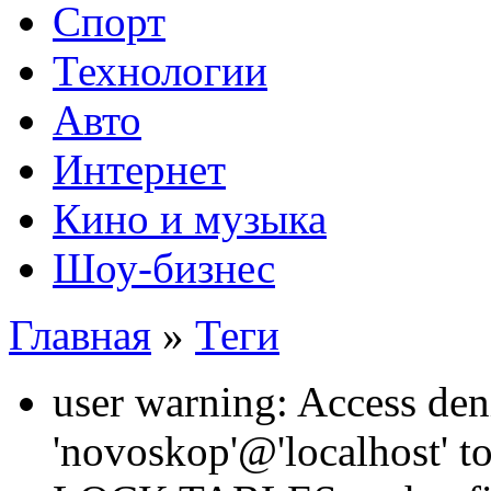
Спорт
Технологии
Авто
Интернет
Кино и музыка
Шоу-бизнес
Главная
»
Теги
user warning: Access den
'novoskop'@'localhost' t