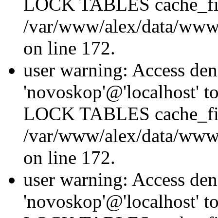
LOCK TABLES cache_fil
/var/www/alex/data/www/
on line 172.
user warning: Access den
'novoskop'@'localhost' t
LOCK TABLES cache_fil
/var/www/alex/data/www/
on line 172.
user warning: Access den
'novoskop'@'localhost' t