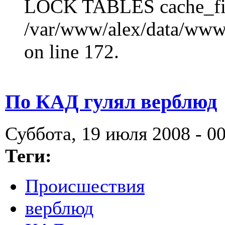
LOCK TABLES cache_fil
/var/www/alex/data/www/
on line 172.
По КАД гулял верблюд
Суббота, 19 июля 2008 - 0
Теги:
Происшествия
верблюд