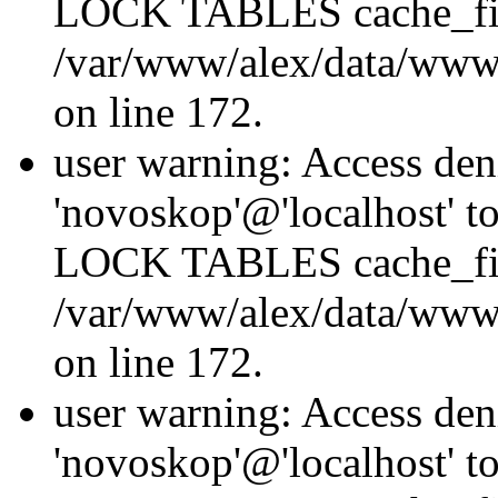
LOCK TABLES cache_fil
/var/www/alex/data/www/
on line 172.
user warning: Access den
'novoskop'@'localhost' t
LOCK TABLES cache_fil
/var/www/alex/data/www/
on line 172.
user warning: Access den
'novoskop'@'localhost' t