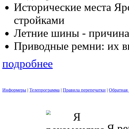
Исторические места Яр
стройками
Летние шины - причина
Приводные ремни: их в
подробнее
Информеры
|
Телепрограмма
|
Правила перепечатки
|
Обратная 
Я ре