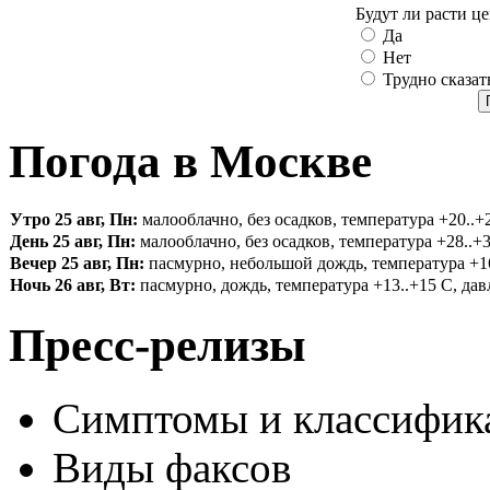
Будут ли расти ц
Да
Нет
Трудно сказат
Погода в Москве
Утро 25 авг, Пн:
малооблачно, без осадков, температура +20..+2
День 25 авг, Пн:
малооблачно, без осадков, температура +28..+3
Вечер 25 авг, Пн:
пасмурно, небольшой дождь, температура +16.
Ночь 26 авг, Вт:
пасмурно, дождь, температура +13..+15 С, давл
Пресс-релизы
Симптомы и классифика
Виды факсов