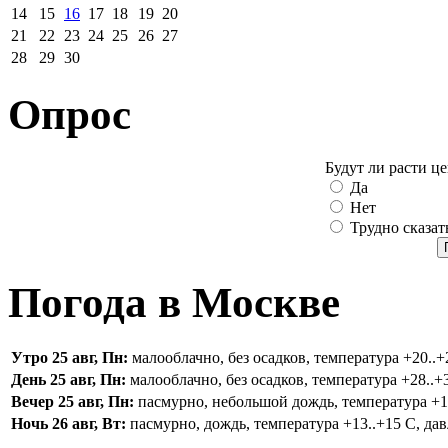
14
15
16
17
18
19
20
21
22
23
24
25
26
27
28
29
30
Опрос
Будут ли расти ц
Да
Нет
Трудно сказат
Погода в Москве
Утро 25 авг, Пн:
малооблачно, без осадков, температура +20..+2
День 25 авг, Пн:
малооблачно, без осадков, температура +28..+3
Вечер 25 авг, Пн:
пасмурно, небольшой дождь, температура +16.
Ночь 26 авг, Вт:
пасмурно, дождь, температура +13..+15 С, дав