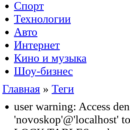
Спорт
Технологии
Авто
Интернет
Кино и музыка
Шоу-бизнес
Главная
»
Теги
user warning: Access den
'novoskop'@'localhost' t