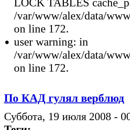
LOCK TABLES cache_p
/var/www/alex/data/www/
on line 172.
user warning: in
/var/www/alex/data/www/
on line 172.
По КАД гулял верблюд
Суббота, 19 июля 2008 - 0
Теги: