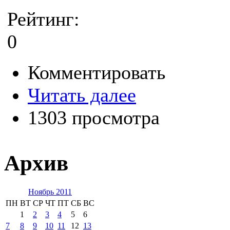
Рейтинг:
0
Комментировать
Читать далее
1303 просмотра
Архив
Ноябрь 2011
ПН
ВТ
СР
ЧТ
ПТ
СБ
ВС
1
2
3
4
5
6
7
8
9
10
11
12
13