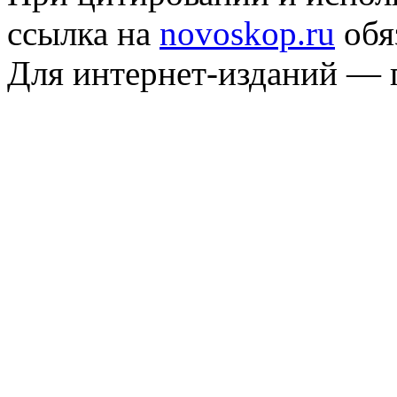
ссылка на
novoskop.ru
обя
Для интернет-изданий — 