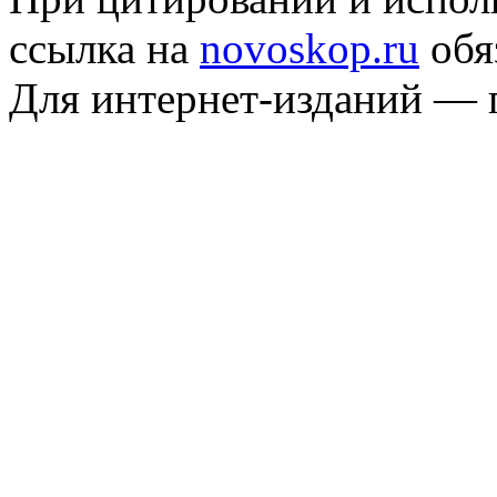
ссылка на
novoskop.ru
обя
Для интернет-изданий — 