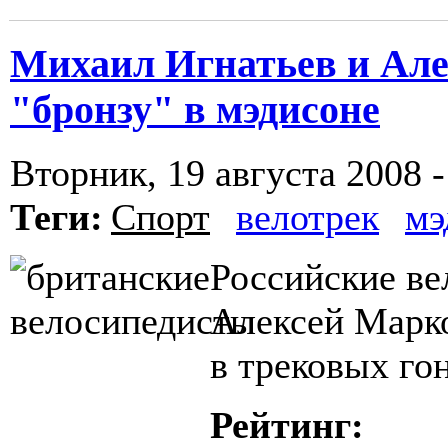
Михаил Игнатьев и Але
"бронзу" в мэдисоне
Вторник, 19 августа 2008 -
Теги:
Спорт
велотрек
мэ
Российские в
Алексей Марк
в трековых го
Рейтинг: