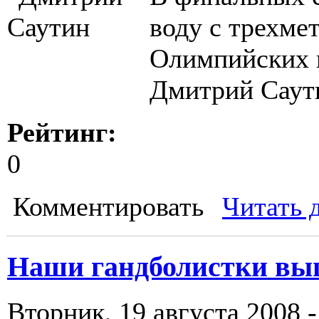
воду с трехме
Олимпийских 
Дмитрий Саути
Рейтинг:
0
Комментировать
Читать 
Наши гандболистки вы
Вторник, 19 августа 2008 -