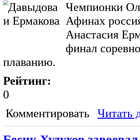
Чемпионки Оли
Афинах росси
Анастасия Ерм
финал соревн
плаванию.
Рейтинг:
0
Комментировать
Читать 
Бесик Худухов завоевал