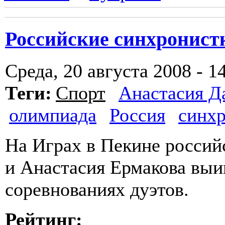
Российские синхронист
Среда, 20 августа 2008 - 1
Теги:
Спорт
Анастасия Д
олимпиада
Россия
синхр
На Играх в Пекине россий
и Анастасия Ермакова выи
соревнованиях дуэтов.
Рейтинг: