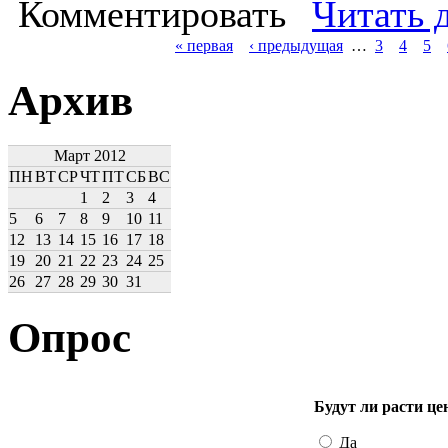
Комментировать
Читать 
« первая
‹ предыдущая
…
3
4
5
Архив
Март 2012
ПН
ВТ
СР
ЧТ
ПТ
СБ
ВС
1
2
3
4
5
6
7
8
9
10
11
12
13
14
15
16
17
18
19
20
21
22
23
24
25
26
27
28
29
30
31
Опрос
Будут ли расти це
Да