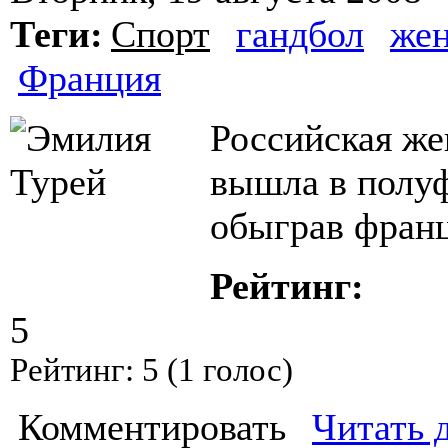
Теги:
Спорт
гандбол
же
Франция
Российская же
вышла в полуф
обыграв фран
Рейтинг:
5
Рейтинг:
5
(
1
голос)
Комментировать
Читать 