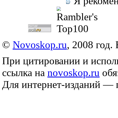
Я рекомен
©
Novoskop.ru
, 2008 год.
При цитировании и испол
ссылка на
novoskop.ru
обя
Для интернет-изданий — 