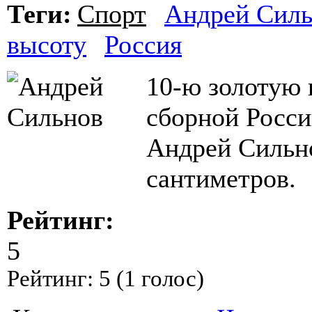
Теги:
Спорт
Андрей Сил
высоту
Россия
10-ю золотую 
сборной Росси
Андрей Сильно
сантиметров.
Рейтинг:
5
Рейтинг:
5
(
1
голос)