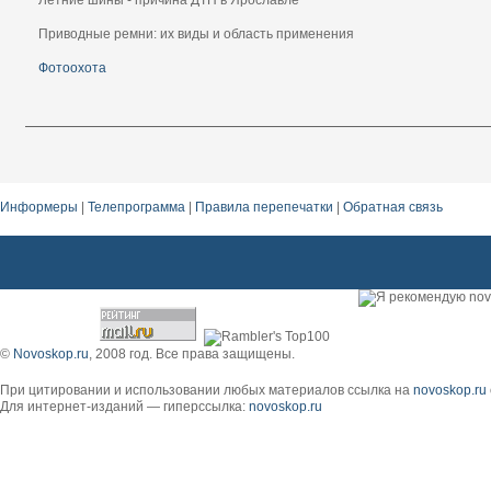
Летние шины - причина ДТП в Ярославле
Приводные ремни: их виды и область применения
Фотоохота
Информеры
|
Телепрограмма
|
Правила перепечатки
|
Обратная связь
©
Novoskop.ru
, 2008 год. Все права защищены.
При цитировании и использовании любых материалов ссылка на
novoskop.ru
Для интернет-изданий — гиперссылка:
novoskop.ru