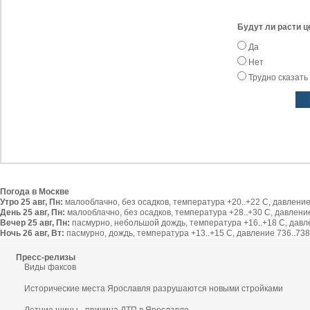
Будут ли расти ц
Да
Нет
Трудно сказать
Погода в Москве
Утро 25 авг, Пн:
малооблачно, без осадков, температура +20..+22 С, давление 
День 25 авг, Пн:
малооблачно, без осадков, температура +28..+30 С, давление 
Вечер 25 авг, Пн:
пасмурно, небольшой дождь, температура +16..+18 С, давлен
Ночь 26 авг, Вт:
пасмурно, дождь, температура +13..+15 С, давление 736..738 
Пресс-релизы
Виды факсов
Исторические места Ярославля разрушаются новыми стройками