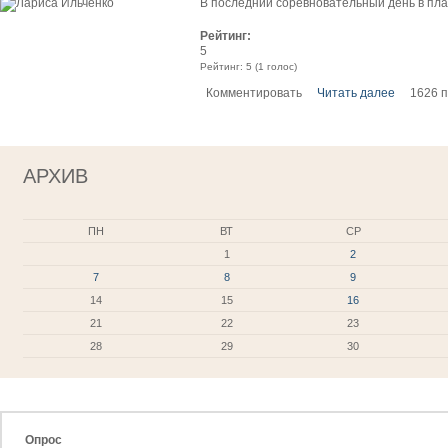
В последний соревновательный день в пла
Рейтинг:
5
Рейтинг:
5
(
1
голос)
Комментировать
Читать далее
1626 
АРХИВ
ПН
ВТ
СР
1
2
7
8
9
14
15
16
21
22
23
28
29
30
Опрос