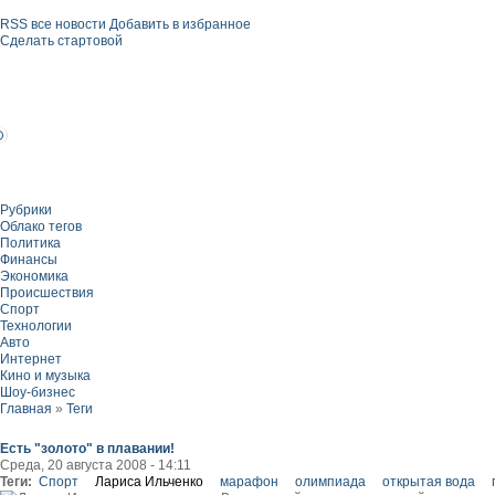
RSS все новости
Добавить в избранное
Сделать стартовой
Рубрики
Облако тегов
Политика
Финансы
Экономика
Происшествия
Спорт
Технологии
Авто
Интернет
Кино и музыка
Шоу-бизнес
Главная
»
Теги
Есть "золото" в плавании!
Среда, 20 августа 2008 - 14:11
Теги:
Спорт
Лариса Ильченко
марафон
олимпиада
открытая вода