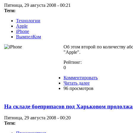
Пятница, 29 августа 2008 - 00:21
Теги:
Технологии
Apple
iPhone
ВымпелКом
Об этом второй по количеству аб
"Apple".
Рейтинг:
0
Комментировать
Читать далее
96 просмотров
На складе боеприпасов под Харьковом продолж
Пятница, 29 августа 2008 - 00:20
Теги: