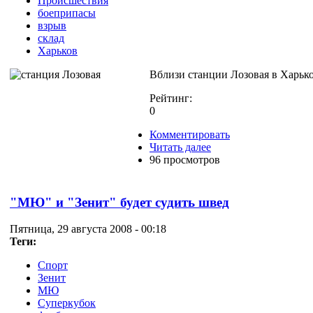
Происшествия
боеприпасы
взрыв
склад
Харьков
Вблизи станции Лозовая в Харько
Рейтинг:
0
Комментировать
Читать далее
96 просмотров
"МЮ" и "Зенит" будет судить швед
Пятница, 29 августа 2008 - 00:18
Теги:
Спорт
Зенит
МЮ
Суперкубок