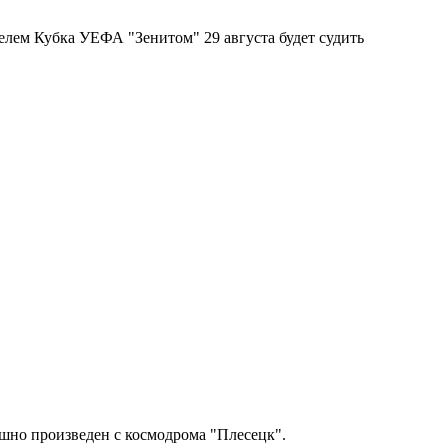
ем Кубка УЕФА "Зенитом" 29 августа будет судить
шно произведен с космодрома "Плесецк".