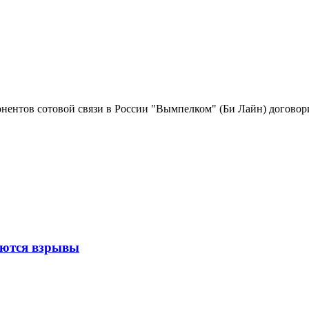
онентов сотовой связи в России "Вымпелком" (Би Лайн) догово
аются взрывы