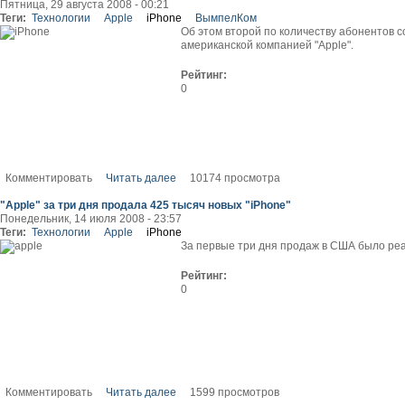
Пятница, 29 августа 2008 - 00:21
Теги:
Технологии
Apple
iPhone
ВымпелКом
Об этом второй по количеству абонентов 
американской компанией "Apple".
Рейтинг:
0
Комментировать
Читать далее
10174 просмотра
"Apple" за три дня продала 425 тысяч новых "iPhone"
Понедельник, 14 июля 2008 - 23:57
Теги:
Технологии
Apple
iPhone
За первые три дня продаж в США было ре
Рейтинг:
0
Комментировать
Читать далее
1599 просмотров