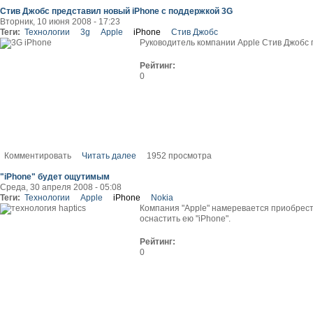
Стив Джобс представил новый iPhone c поддержкой 3G
Вторник, 10 июня 2008 - 17:23
Теги:
Технологии
3g
Apple
iPhone
Стив Джобс
Руководитель компании Apple Стив Джобс
Рейтинг:
0
Комментировать
Читать далее
1952 просмотра
"iPhone" будет ощутимым
Среда, 30 апреля 2008 - 05:08
Теги:
Технологии
Apple
iPhone
Nokia
Компания "Apple" намеревается приобрести
оснастить ею "iPhone".
Рейтинг:
0