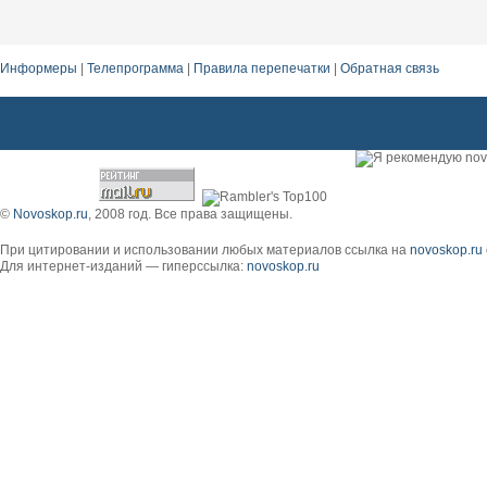
Информеры
|
Телепрограмма
|
Правила перепечатки
|
Обратная связь
apple iphone 4s 16gb
©
Novoskop.ru
, 2008 год. Все права защищены.
При цитировании и использовании любых материалов ссылка на
novoskop.ru
Для интернет-изданий — гиперссылка:
novoskop.ru