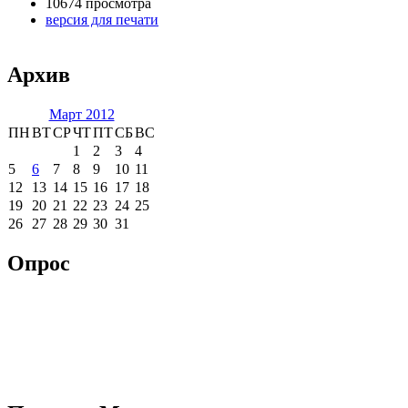
10674 просмотра
версия для печати
Архив
Март 2012
ПН
ВТ
СР
ЧТ
ПТ
СБ
ВС
1
2
3
4
5
6
7
8
9
10
11
12
13
14
15
16
17
18
19
20
21
22
23
24
25
26
27
28
29
30
31
Опрос