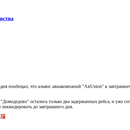
вства
ня пообещал, что альянс авиакомпаний "AirUnion" к завтрашнем
"Домодедово" остались только два задержанных рейса, и уже се
 ликвидировать до завтрашнего дня.