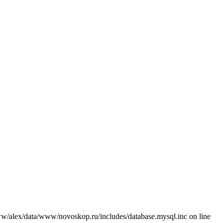
/alex/data/www/novoskop.ru/includes/database.mysql.inc on line