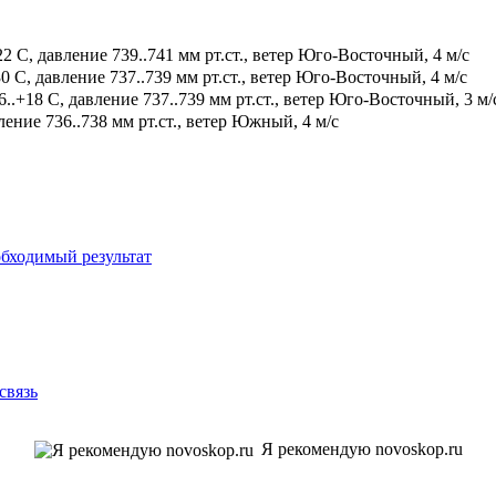
2 С, давление 739..741 мм рт.ст., ветер Юго-Восточный, 4 м/с
0 С, давление 737..739 мм рт.ст., ветер Юго-Восточный, 4 м/с
.+18 С, давление 737..739 мм рт.ст., ветер Юго-Восточный, 3 м/
ение 736..738 мм рт.ст., ветер Южный, 4 м/с
бходимый результат
связь
Я рекомендую novoskop.ru