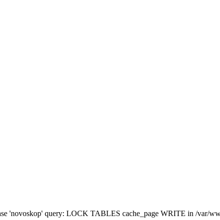
atabase 'novoskop' query: LOCK TABLES cache_page WRITE in /var/www