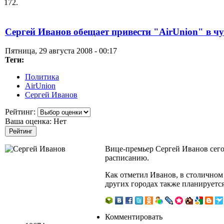
172.
Сергей Иванов обещает привести "AirUnion" в чу
Пятница, 29 августа 2008 - 00:17
Теги:
Политика
AirUnion
Сергей Иванов
Рейтинг:
Ваша оценка:
Нет
Вице-премьер Сергей Иванов сегод
расписанию.
Как отметил Иванов, в столичном 
других городах также планируется
Комментировать