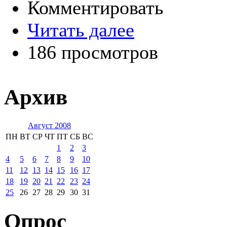
Комментировать
Читать далее
186 просмотров
Архив
Август 2008
ПН
ВТ
СР
ЧТ
ПТ
СБ
ВС
1
2
3
4
5
6
7
8
9
10
11
12
13
14
15
16
17
18
19
20
21
22
23
24
25
26
27
28
29
30
31
Опрос