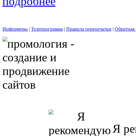
подробнее
Информеры
|
Телепрограмма
|
Правила перепечатки
|
Обратная 
Я ре