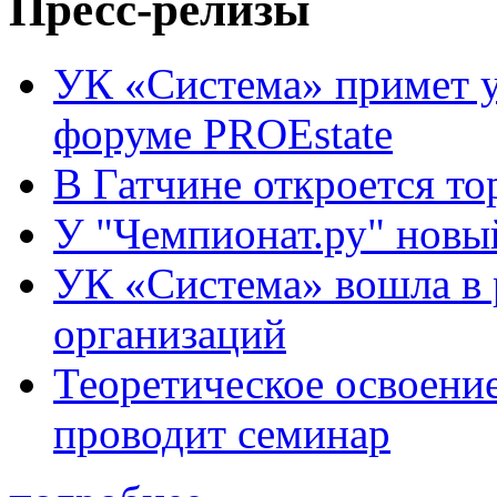
Пресс-релизы
УК «Система» примет 
форуме PROEstate
В Гатчине откроется то
У "Чемпионат.ру" новы
УК «Система» вошла в
организаций
Теоретическое освоени
проводит семинар