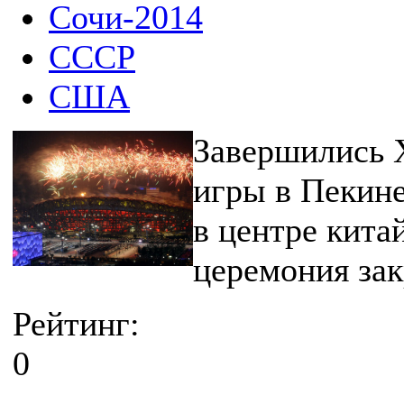
Сочи-2014
СССР
США
Завершились 
игры в Пекине
в центре кита
церемония зак
Рейтинг:
0