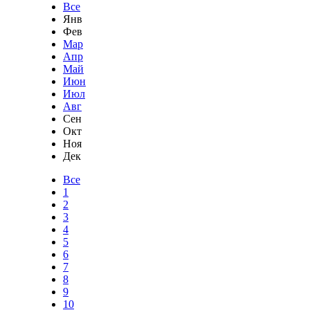
Все
Янв
Фев
Мар
Апр
Май
Июн
Июл
Авг
Сен
Окт
Ноя
Дек
Все
1
2
3
4
5
6
7
8
9
10