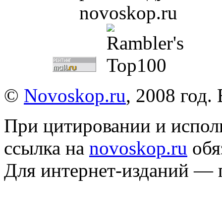
©
Novoskop.ru
, 2008 год.
При цитировании и испол
ссылка на
novoskop.ru
обя
Для интернет-изданий — 