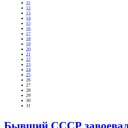
11
12
13
14
15
16
17
18
19
20
21
22
23
24
25
26
27
28
29
30
31
Бывший СССР завоевал