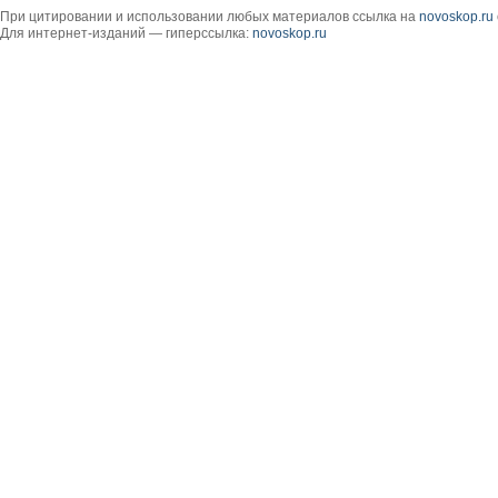
При цитировании и использовании любых материалов ссылка на
novoskop.ru
Для интернет-изданий — гиперссылка:
novoskop.ru