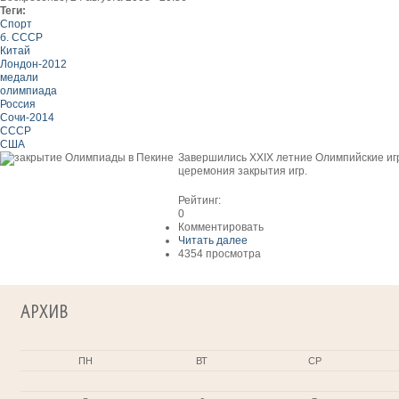
Теги:
Спорт
б. СССР
Китай
Лондон-2012
медали
олимпиада
Россия
Сочи-2014
СССР
США
Завершились XXIX летние Олимпийские игр
церемония закрытия игр.
Рейтинг:
0
Комментировать
Читать далее
4354 просмотра
АРХИВ
ПН
ВТ
СР