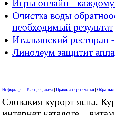
Игры онлайн - каждому
Очистка воды обратноо
необходимый результат
Итальянский ресторан 
Линолеум защитит аппа
Информеры
|
Телепрограмма
|
Правила перепечатки
|
Обратная 
Словакия курорт ясна. Ку
интернет каталоге. . вита