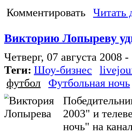
Комментировать
Читать 
Викторию Лопыреву уди
Четверг, 07 августа 2008 -
Теги:
Шоу-бизнес
livejou
футбол
Футбольная ночь
Победительни
2003" и теле
ночь" на кан