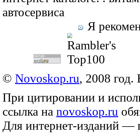
автосервиса
Я рекомен
©
Novoskop.ru
, 2008 год.
При цитировании и испол
ссылка на
novoskop.ru
обя
Для интернет-изданий — 