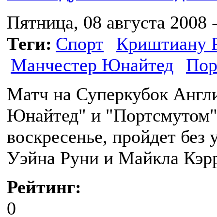
Пятница, 08 августа 2008 -
Теги:
Спорт
Криштиану 
Манчестер Юнайтед
Пор
Матч на Суперкубок Англ
Юнайтед" и "Портсмутом",
воскресенье, пройдет без
Уэйна Руни и Майкла Кэр
Рейтинг:
0