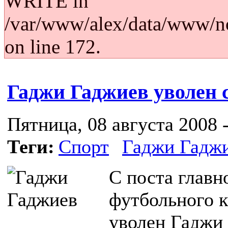
WRITE in
/var/www/alex/data/www/no
on line 172.
Гаджи Гаджиев уволен 
Пятница, 08 августа 2008 -
Теги:
Спорт
Гаджи Гадж
С поста главн
футбольного к
уволен Гаджи 