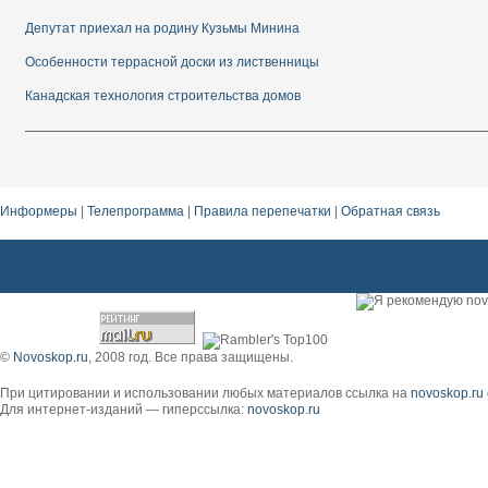
Депутат приехал на родину Кузьмы Минина
Особенности террасной доски из лиственницы
Канадская технология строительства домов
Информеры
|
Телепрограмма
|
Правила перепечатки
|
Обратная связь
деревянные окна любой конфигурации
©
Novoskop.ru
, 2008 год. Все права защищены.
При цитировании и использовании любых материалов ссылка на
novoskop.ru
Для интернет-изданий — гиперссылка:
novoskop.ru