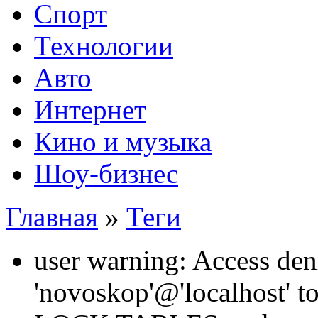
Спорт
Технологии
Авто
Интернет
Кино и музыка
Шоу-бизнес
Главная
»
Теги
user warning: Access den
'novoskop'@'localhost' t