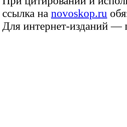
При цитировании и испол
ссылка на
novoskop.ru
обя
Для интернет-изданий — 