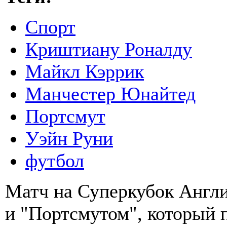
Спорт
Криштиану Роналду
Майкл Кэррик
Манчестер Юнайтед
Портсмут
Уэйн Руни
футбол
Матч на Суперкубок Англ
и "Портсмутом", который п