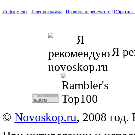
Информеры
|
Телепрограмма
|
Правила перепечатки
|
Обратная 
Я ре
©
Novoskop.ru
, 2008 год.