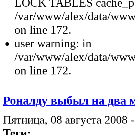
LOCK TABLES cache_p
/var/www/alex/data/www/
on line 172.
user warning: in
/var/www/alex/data/www/
on line 172.
Роналду выбыл на два 
Пятница, 08 августа 2008 -
Теги: