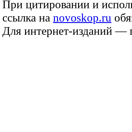
При цитировании и испол
ссылка на
novoskop.ru
обя
Для интернет-изданий — 