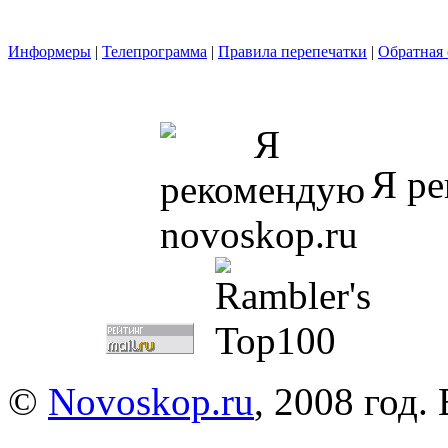
Информеры
|
Телепрограмма
|
Правила перепечатки
|
Обратная 
Я ре
©
Novoskop.ru
, 2008 год.