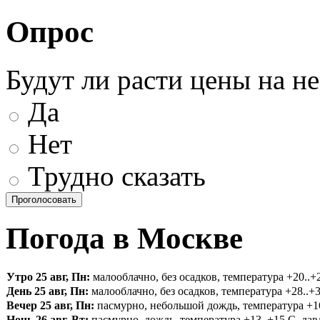
Опрос
Будут ли расти цены на н
Да
Нет
Трудно сказать
Погода в Москве
Утро 25 авг, Пн:
малооблачно, без осадков, температура +20..+2
День 25 авг, Пн:
малооблачно, без осадков, температура +28..+3
Вечер 25 авг, Пн:
пасмурно, небольшой дождь, температура +16.
Ночь 26 авг, Вт:
пасмурно, дождь, температура +13..+15 С, давл