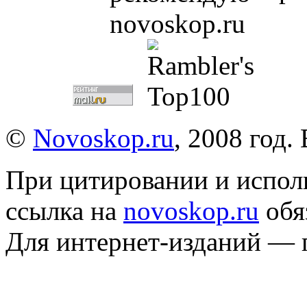
©
Novoskop.ru
, 2008 год.
При цитировании и испол
ссылка на
novoskop.ru
обя
Для интернет-изданий — 