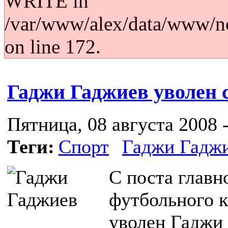
WRITE in
/var/www/alex/data/www/no
on line 172.
Гаджи Гаджиев уволен 
Пятница, 08 августа 2008 -
Теги:
Спорт
Гаджи Гадж
С поста главн
футбольного к
уволен Гаджи 