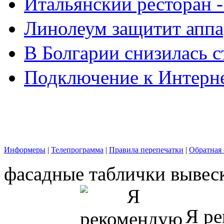
Итальянский ресторан 
Линолеум защитит аппа
В Болгарии снизилась 
Подключение к Интерн
Информеры
|
Телепрограмма
|
Правила перепечатки
|
Обратная 
фасадные таблички вывес
Я ре