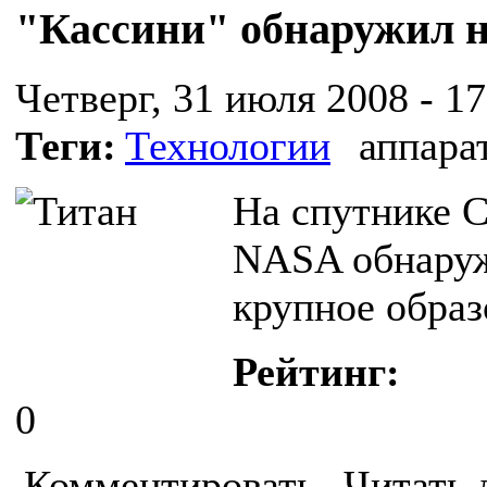
"Кассини" обнаружил н
Четверг, 31 июля 2008 - 17
Теги:
Технологии
аппара
На спутнике С
NASA обнаруж
крупное образ
Рейтинг:
0
Комментировать
Читать 