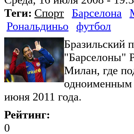
Теги:
Спорт
Барселона
Рональдиньо
футбол
Бразильский 
"Барселоны" Р
Милан, где по
одноименным 
июня 2011 года.
Рейтинг:
0