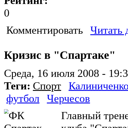
Рейтинг:
0
Комментировать
Читать 
Кризис в "Спартаке"
Среда, 16 июля 2008 - 19:
Теги:
Спорт
Калиниченк
футбол
Черчесов
Главный трене