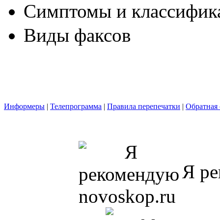
Симптомы и классифика
Виды факсов
Информеры
|
Телепрограмма
|
Правила перепечатки
|
Обратная 
Я ре