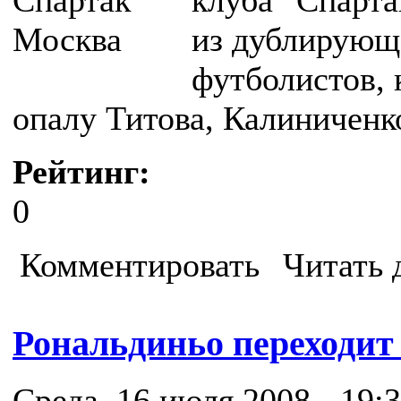
клуба "Спарта
из дублирующ
футболистов, 
опалу Титова, Калиниченк
Рейтинг:
0
Комментировать
Читать 
Рональдиньо переходит
Среда, 16 июля 2008 - 19: