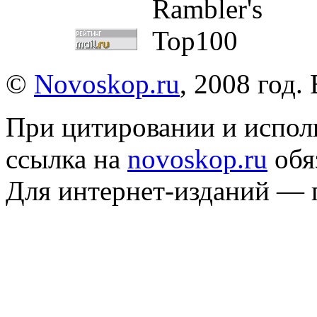
©
Novoskop.ru
, 2008 год.
При цитировании и испол
ссылка на
novoskop.ru
обя
Для интернет-изданий — 