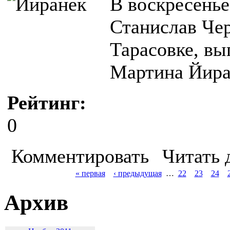
В воскресенье
Станислав Чер
Тарасовке, вы
Мартина Йира
Рейтинг:
0
Комментировать
Читать 
« первая
‹ предыдущая
…
22
23
24
Архив