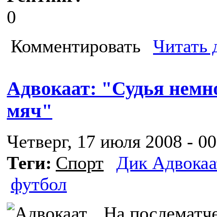
0
Комментировать
Читать 
Адвокаат: "Судья немн
мяч"
Четверг, 17 июля 2008 - 00
Теги:
Спорт
Дик Адвокаа
футбол
На послематч