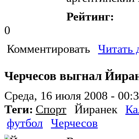
Рейтинг:
0
Комментировать
Читать 
Черчесов выгнал Йиран
Среда, 16 июля 2008 - 00:
Теги:
Спорт
Йиранек
Ка
футбол
Черчесов