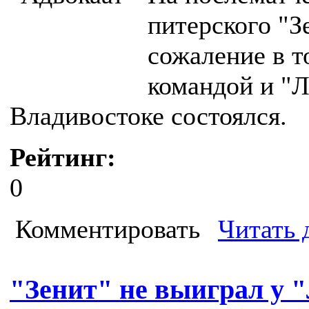
питерского "З
сожаление в т
командой и "
Владивостоке состоялся.
Рейтинг:
0
Комментировать
Читать 
"Зенит" не выиграл у 