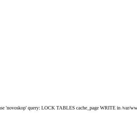
atabase 'novoskop' query: LOCK TABLES cache_page WRITE in /var/www