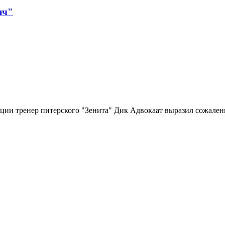
яч"
ции тренер питерского "Зенита" Дик Адвокаат выразил сожалени