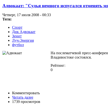
Адвокаат: "Судья немного испугался отменять м
Четверг, 17 июля 2008 - 00:33
Теги:
Спорт
Дик Адвокаат
Зенит
Луч-Энергия
футбол
На послематчевой пресс-конферен
Владивостоке состоялся.
Рейтинг:
0
Комментировать
Читать далее
1739 просмотров