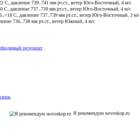
2 С, давление 739..741 мм рт.ст., ветер Юго-Восточный, 4 м/с
0 С, давление 737..739 мм рт.ст., ветер Юго-Восточный, 4 м/с
.+18 С, давление 737..739 мм рт.ст., ветер Юго-Восточный, 3 м/
ение 736..738 мм рт.ст., ветер Южный, 4 м/с
бходимый результат
связь
Я рекомендую novoskop.ru