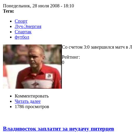
Понедельник, 28 июля 2008 - 18:10
Теги:
Спорт
Луч-Энергия
Спартак
футбол
Со счетом 3:0 завершился матч в
Рейтинг:
0
Комментировать
Читать далее
1786 просмотров
Владивосток заплатит за неудачу питерцев