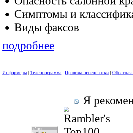
Опасность салонной кр
Симптомы и классифика
Виды факсов
подробнее
Информеры
|
Телепрограмма
|
Правила перепечатки
|
Обратная 
Я рекомен