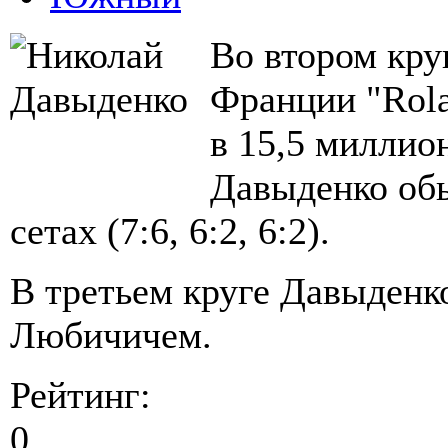
Во втором кру
Франции "Rola
в 15,5 миллио
Давыденко об
сетах (7:6, 6:2, 6:2).
В третьем круге Давыденк
Любичичем.
Рейтинг:
0