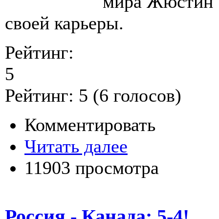
мира Жюстин 
своей карьеры.
Рейтинг:
5
Рейтинг:
5
(
6
голосов)
Комментировать
Читать далее
11903 просмотра
Россия - Канада: 5-4!