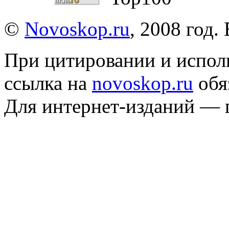
©
Novoskop.ru
, 2008 год.
При цитировании и испол
ссылка на
novoskop.ru
обя
Для интернет-изданий — 