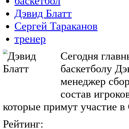
баскетбол
Дэвид Блатт
Сергей Тараканов
тренер
Сегодня главн
баскетболу Дэ
менеджер сбор
состав игроко
которые примут участие в
Рейтинг: