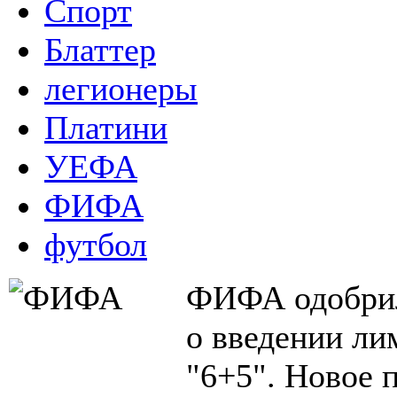
Спорт
Блаттер
легионеры
Платини
УЕФА
ФИФА
футбол
ФИФА одобрил
о введении ли
"6+5". Новое 