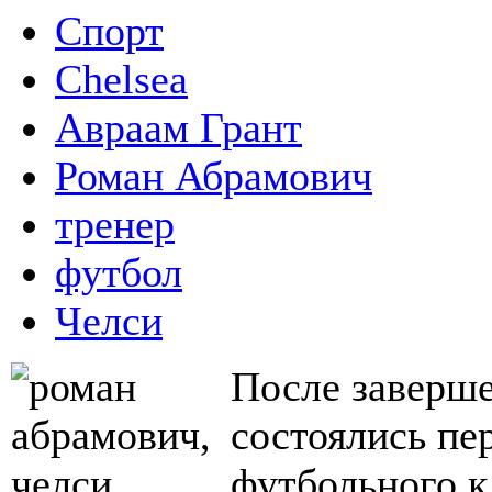
Спорт
Chelsea
Авраам Грант
Роман Абрамович
тренер
футбол
Челси
После заверш
состоялись пе
футбольного к