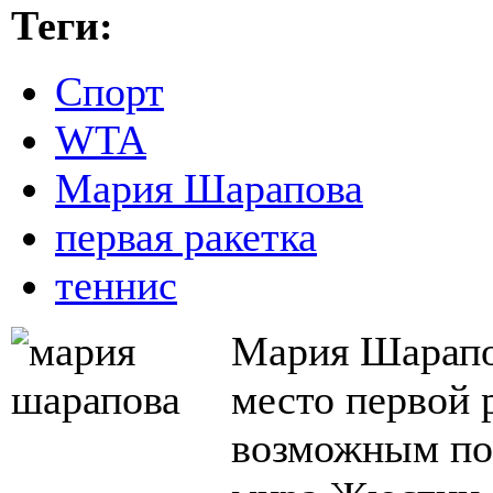
Теги:
Спорт
WTA
Мария Шарапова
первая ракетка
теннис
Мария Шарапо
место первой 
возможным пос