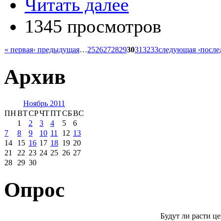
Читать далее
1345 просмотров
« первая
‹ предыдущая
…
25
26
27
28
29
30
31
32
33
следующая ›
после
Архив
Ноябрь 2011
ПН
ВТ
СР
ЧТ
ПТ
СБ
ВС
1
2
3
4
5
6
7
8
9
10
11
12
13
14
15
16
17
18
19
20
21
22
23
24
25
26
27
28
29
30
Опрос
Будут ли расти ц