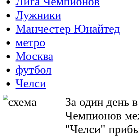
Лига Чемпионов
Лужники
Манчестер Юнайтед
метро
Москва
футбол
Челси
За один день 
Чемпионов ме
"Челси" прибы