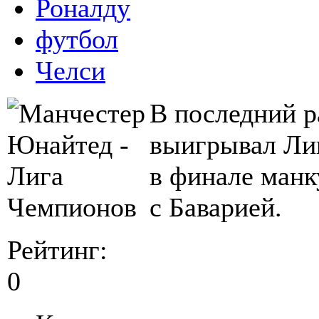
Роналду
футбол
Челси
В последний 
выигрывал Лиг
в финале ман
с Баварией.
Рейтинг:
0