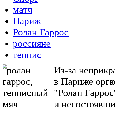
матч
Париж
Ролан Гаррос
россияне
теннис
Из-за неприк
в Париже оргк
"Ролан Гаррос
и несостоявши