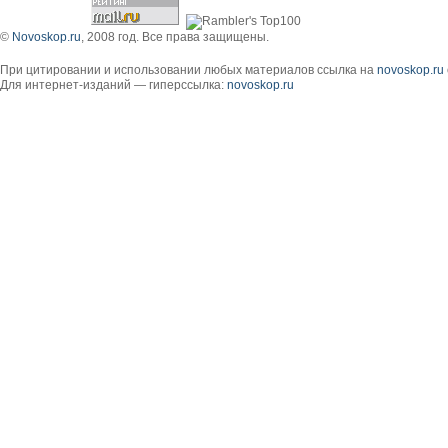
©
Novoskop.ru
, 2008 год. Все права защищены.
При цитировании и использовании любых материалов ссылка на
novoskop.ru
Для интернет-изданий — гиперссылка:
novoskop.ru