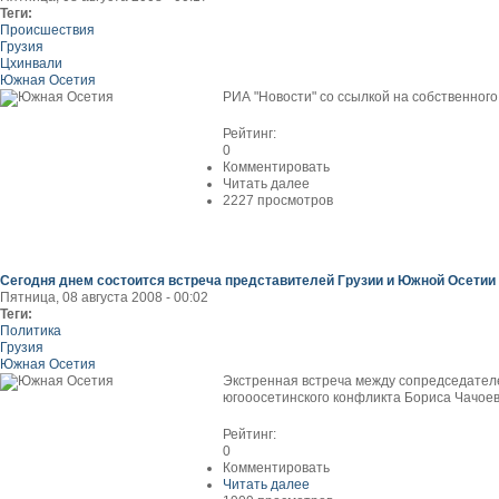
Теги:
Происшествия
Грузия
Цхинвали
Южная Осетия
РИА "Новости" со ссылкой на собственного
Рейтинг:
0
Комментировать
Читать далее
2227 просмотров
Сегодня днем состоится встреча представителей Грузии и Южной Осетии
Пятница, 08 августа 2008 - 00:02
Теги:
Политика
Грузия
Южная Осетия
Экстренная встреча между сопредседателе
югооосетинского конфликта Бориса Чачоев
Рейтинг:
0
Комментировать
Читать далее