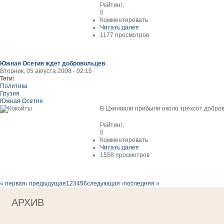
Рейтинг:
0
Комментировать
Читать далее
1177 просмотров
Южная Осетия ждет добровольцев
Вторник, 05 августа 2008 - 02:15
Теги:
Политика
Грузия
Южная Осетия
В Цхинвали прибыли около трехсот добро
Рейтинг:
0
Комментировать
Читать далее
1558 просмотров
« первая
‹ предыдущая
1
2
3
4
5
6
следующая ›
последняя »
АРХИВ