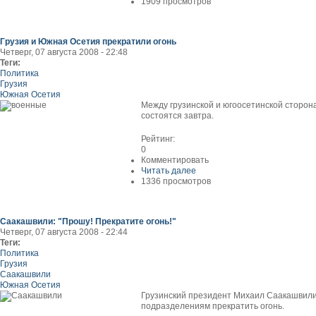
1909 просмотров
Грузия и Южная Осетия прекратили огонь
Четверг, 07 августа 2008 - 22:48
Теги:
Политика
Грузия
Южная Осетия
Между грузинской и югоосетинской сторон
состоятся завтра.
Рейтинг:
0
Комментировать
Читать далее
1336 просмотров
Саакашвили: "Прошу! Прекратите огонь!"
Четверг, 07 августа 2008 - 22:44
Теги:
Политика
Грузия
Саакашвили
Южная Осетия
Грузинский президент Михаил Саакашвили 
подразделениям прекратить огонь.