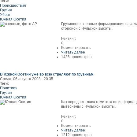
Теги:
Происшествия
Грузия
Убеат
Южная Осетия
Грузинские военные формирования начали 
стороной с Нульской высоты.
Рейтинг:
0
Комментировать
Читать далее
1436 просмотров
В Южной Осетии уже во всю стреляют по грузинам
Среда, 06 августа 2008 - 20:35
Теги:
Политика
Грузия
Южная Осетия
Как передает глава комитета по информац
вытеснены с Нульской высоты.
Рейтинг:
0
Комментировать
Читать далее
1212 просмотров