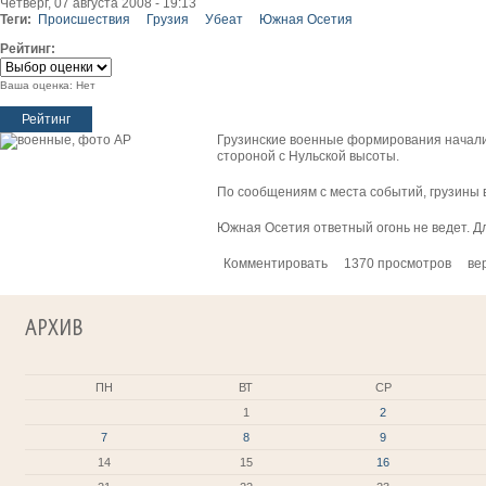
Четверг, 07 августа 2008 - 19:13
Теги:
Происшествия
Грузия
Убеат
Южная Осетия
Рейтинг:
Ваша оценка:
Нет
Грузинские военные формирования начали 
стороной с Нульской высоты.
По сообщениям с места событий, грузины в
Южная Осетия ответный огонь не ведет. Д
Комментировать
1370 просмотров
ве
АРХИВ
ПН
ВТ
СР
1
2
7
8
9
14
15
16