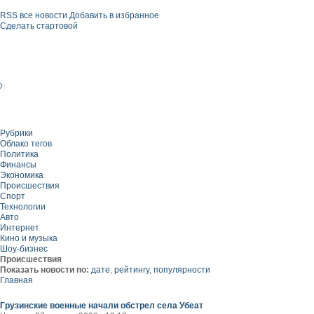
RSS все новости
Добавить в избранное
Сделать стартовой
Рубрики
Облако тегов
Политика
Финансы
Экономика
Происшествия
Спорт
Технологии
Авто
Интернет
Кино и музыка
Шоу-бизнес
Происшествия
Показать новости по:
дате
,
рейтингу
,
популярности
Главная
Грузинские военные начали обстрел села Убеат