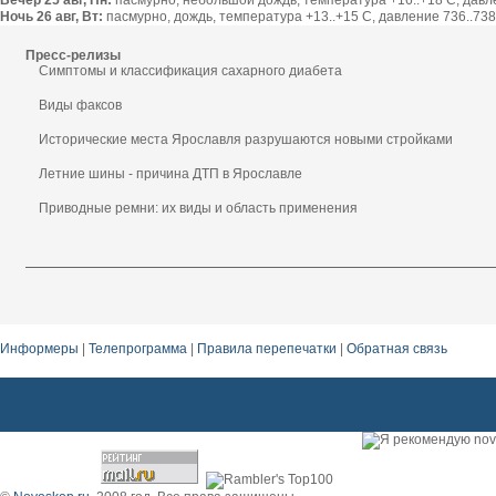
Вечер 25 авг, Пн:
пасмурно, небольшой дождь, температура +16..+18 С, давлен
Ночь 26 авг, Вт:
пасмурно, дождь, температура +13..+15 С, давление 736..738 
Пресс-релизы
Симптомы и классификация сахарного диабета
Виды факсов
Исторические места Ярославля разрушаются новыми стройками
Летние шины - причина ДТП в Ярославле
Приводные ремни: их виды и область применения
Информеры
|
Телепрограмма
|
Правила перепечатки
|
Обратная связь