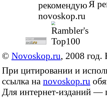
Я ре
©
Novoskop.ru
, 2008 год.
При цитировании и испол
ссылка на
novoskop.ru
обя
Для интернет-изданий — 