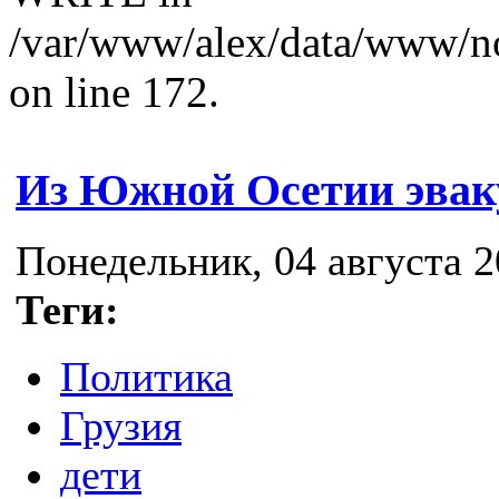
/var/www/alex/data/www/no
on line 172.
Из Южной Осетии эвак
Понедельник, 04 августа 2
Теги:
Политика
Грузия
дети