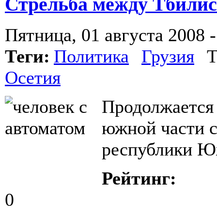
Стрельба между Тбилис
Пятница, 01 августа 2008 -
Теги:
Политика
Грузия
Т
Осетия
Продолжается 
южной части 
республики Ю
Рейтинг:
0