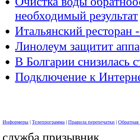
Очистка воды обратноо
необходимый результат
Итальянский ресторан 
Линолеум защитит аппа
В Болгарии снизилась 
Подключение к Интерн
Информеры
|
Телепрограмма
|
Правила перепечатки
|
Обратная 
служба призывник