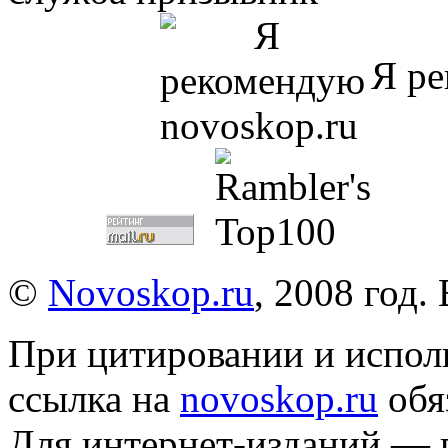
Я ре
©
Novoskop.ru
, 2008 год.
При цитировании и испол
ссылка на
novoskop.ru
обя
Для интернет-изданий — 