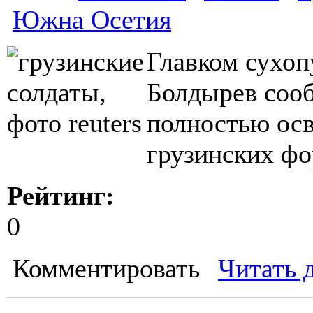
Южна Осетия
Главком сухо
Болдырев сооб
полностью ос
грузинских ф
Рейтинг:
0
Комментировать
Читать 