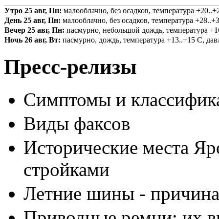
Утро 25 авг, Пн:
малооблачно, без осадков, температура +20..+2
День 25 авг, Пн:
малооблачно, без осадков, температура +28..+3
Вечер 25 авг, Пн:
пасмурно, небольшой дождь, температура +16.
Ночь 26 авг, Вт:
пасмурно, дождь, температура +13..+15 С, давл
Пресс-релизы
Симптомы и классифика
Виды факсов
Исторические места Яр
стройками
Летние шины - причина
Приводные ремни: их в