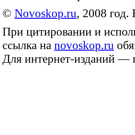
©
Novoskop.ru
, 2008 год.
При цитировании и испол
ссылка на
novoskop.ru
обя
Для интернет-изданий — 