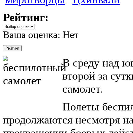
Рейтинг:
Ваша оценка:
Нет
В среду над ю
второй за сут
самолет.
Полеты беспи
продолжаются несмотря на
прекращении боевых дейс