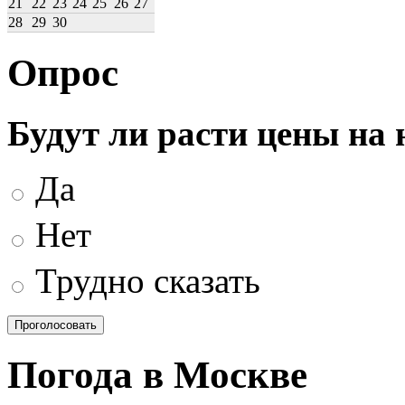
21
22
23
24
25
26
27
28
29
30
Опрос
Будут ли расти цены на
Да
Нет
Трудно сказать
Погода в Москве