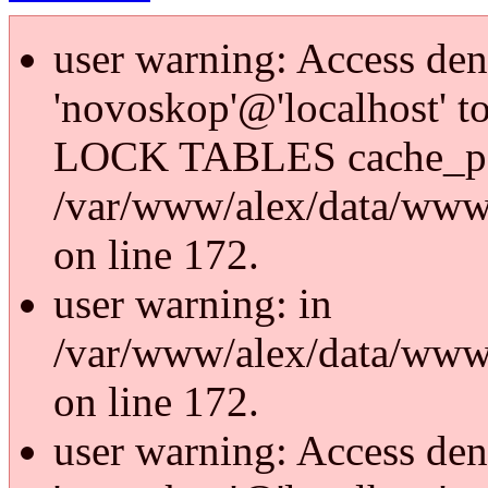
user warning: Access den
'novoskop'@'localhost' t
LOCK TABLES cache_p
/var/www/alex/data/www/
on line 172.
user warning: in
/var/www/alex/data/www/
on line 172.
user warning: Access den